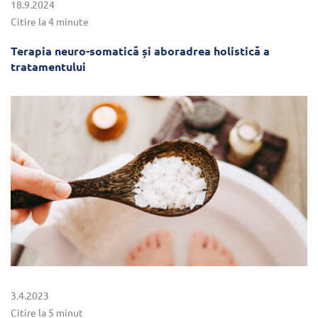
18.9.2024
Citire la 4 minute
Terapia neuro-somatică și aboradrea holistică a
tratamentului
3.4.2023
Citire la 5 minut