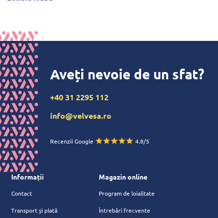
Aveți nevoie de un sfat?
+40 31 2295 112
info@velvesa.ro
Recenzii Google
4.8/5
Informații
Magazin online
Contact
Program de loialitate
Transport și plată
Întrebări frecvente