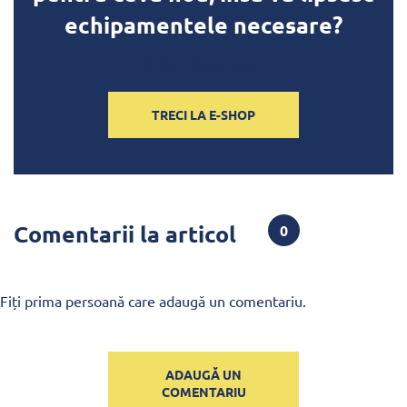
echipamentele necesare?
[blue_block_text]
TRECI LA E-SHOP
Comentarii la articol
0
Fiți prima persoană care adaugă un comentariu.
ADAUGĂ UN
COMENTARIU