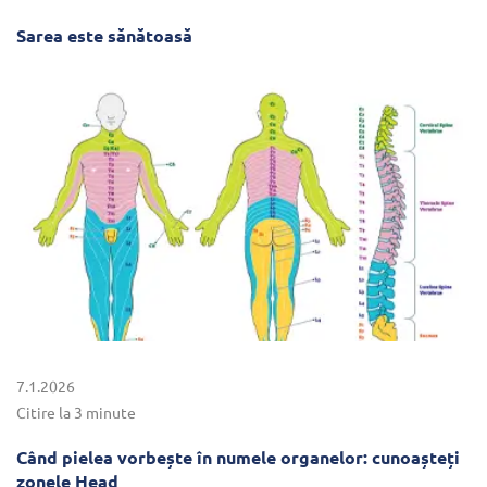
Sarea este sănătoasă
7.1.2026
Citire la 3 minute
Când pielea vorbește în numele organelor: cunoașteți
zonele Head