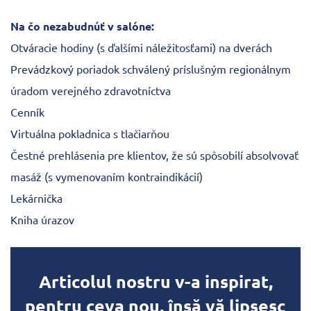
Na čo nezabudnúť v salóne:
Otváracie hodiny (s ďalšími náležitosťami) na dverách
Prevádzkový poriadok schválený príslušným regionálnym
úradom verejného zdravotníctva
Cenník
Virtuálna pokladnica s tlačiarňou
Čestné prehlásenia pre klientov, že sú spôsobilí absolvovať
masáž (s vymenovaním kontraindikácií)
Lekárnička
Kniha úrazov
Articolul nostru v-a inspirat,
pentru ceva nou, însă vă lipsesc