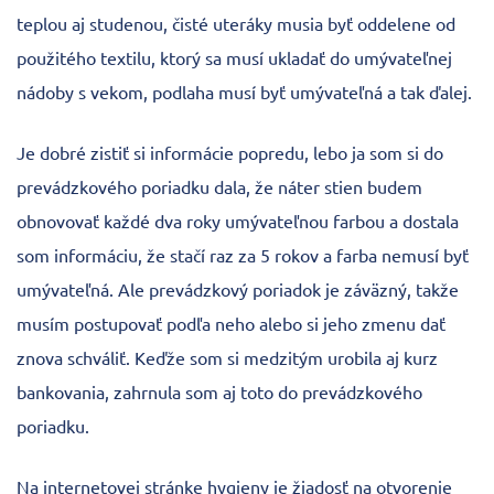
teplou aj studenou, čisté uteráky musia byť oddelene od
použitého textilu, ktorý sa musí ukladať do umývateľnej
nádoby s vekom, podlaha musí byť umývateľná a tak ďalej.
Je dobré zistiť si informácie popredu, lebo ja som si do
prevádzkového poriadku dala, že náter stien budem
obnovovať každé dva roky umývateľnou farbou a dostala
som informáciu, že stačí raz za 5 rokov a farba nemusí byť
umývateľná. Ale prevádzkový poriadok je záväzný, takže
musím postupovať podľa neho alebo si jeho zmenu dať
znova schváliť. Keďže som si medzitým urobila aj kurz
bankovania, zahrnula som aj toto do prevádzkového
poriadku.
Na internetovej stránke hygieny je žiadosť na otvorenie