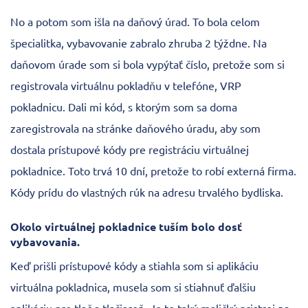
No a potom som išla na daňový úrad. To bola celom
špecialitka, vybavovanie zabralo zhruba 2 týždne. Na
daňovom úrade som si bola vypýtať číslo, pretože som si
registrovala virtuálnu pokladňu v telefóne, VRP
pokladnicu. Dali mi kód, s ktorým som sa doma
zaregistrovala na stránke daňového úradu, aby som
dostala prístupové kódy pre registráciu virtuálnej
pokladnice. Toto trvá 10 dní, pretože to robí externá firma.
Kódy prídu do vlastných rúk na adresu trvalého bydliska.
Okolo virtuálnej pokladnice tuším bolo dosť
vybavovania.
Keď prišli prístupové kódy a stiahla som si aplikáciu
virtuálna pokladnica, musela som si stiahnuť ďalšiu