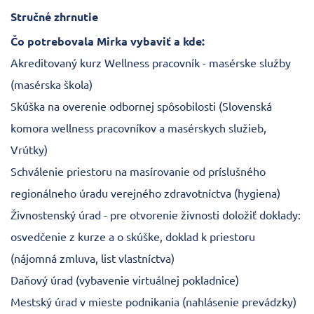
Stručné zhrnutie
Čo potrebovala Mirka vybaviť a kde:
Akreditovaný kurz Wellness pracovník - masérske služby
(masérska škola)
Skúška na overenie odbornej spôsobilosti (Slovenská
komora wellness pracovníkov a masérskych služieb,
Vrútky)
Schválenie priestoru na masírovanie od príslušného
regionálneho úradu verejného zdravotníctva (hygiena)
Živnostenský úrad - pre otvorenie živnosti doložiť doklady:
osvedčenie z kurze a o skúške, doklad k priestoru
(nájomná zmluva, list vlastníctva)
Daňový úrad (vybavenie virtuálnej pokladnice)
Mestský úrad v mieste podnikania (nahlásenie prevádzky)