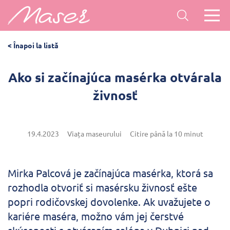
< Înapoi la listă
Ako si začínajúca masérka otvárala
živnosť
19.4.2023
Viața maseurului
Citire până la 10 minut
Mirka Palcová je začínajúca masérka, ktorá sa
rozhodla otvoriť si masérsku živnosť ešte
popri rodičovskej dovolenke. Ak uvažujete o
kariére maséra, možno vám jej čerstvé