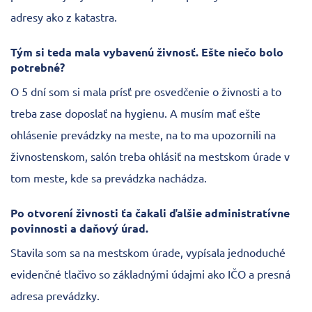
adresy ako z katastra.
Tým si teda mala vybavenú živnosť. Ešte niečo bolo
potrebné?
O 5 dní som si mala prísť pre osvedčenie o živnosti a to
treba zase doposlať na hygienu. A musím mať ešte
ohlásenie prevádzky na meste, na to ma upozornili na
živnostenskom, salón treba ohlásiť na mestskom úrade v
tom meste, kde sa prevádzka nachádza.
Po otvorení živnosti ťa čakali ďalšie administratívne
povinnosti a daňový úrad.
Stavila som sa na mestskom úrade, vypísala jednoduché
evidenčné tlačivo so základnými údajmi ako IČO a presná
adresa prevádzky.