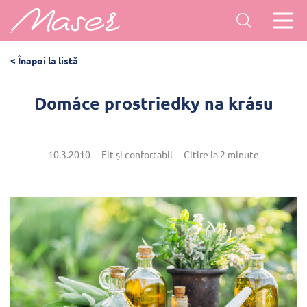
< Înapoi la listă
Domáce prostriedky na krásu
10.3.2010
Fit și confortabil
Citire la 2 minute