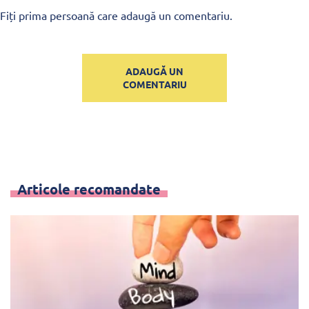
Fiți prima persoană care adaugă un comentariu.
ADAUGĂ UN
COMENTARIU
Articole recomandate