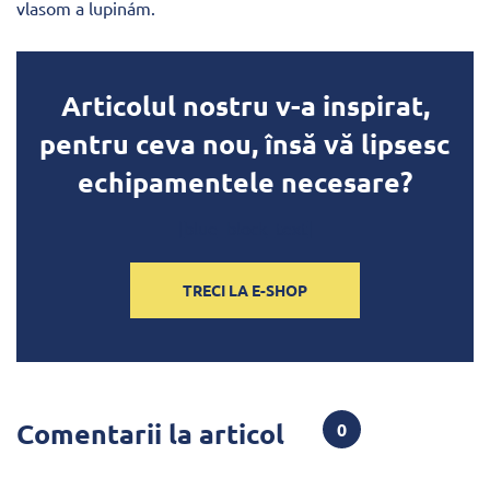
vlasom a lupinám.
Articolul nostru v-a inspirat,
pentru ceva nou, însă vă lipsesc
echipamentele necesare?
[blue_block_text]
TRECI LA E-SHOP
Comentarii la articol
0