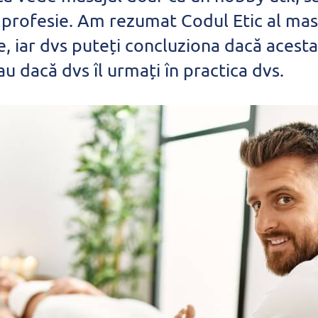
 profesie. Am rezumat Codul Etic al mas
e, iar dvs puteți concluziona dacă acesta
au dacă dvs îl urmați în practica dvs.