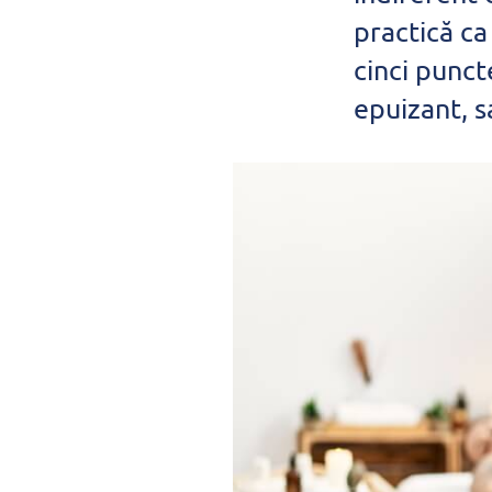
practică ca
cinci punct
epuizant, s