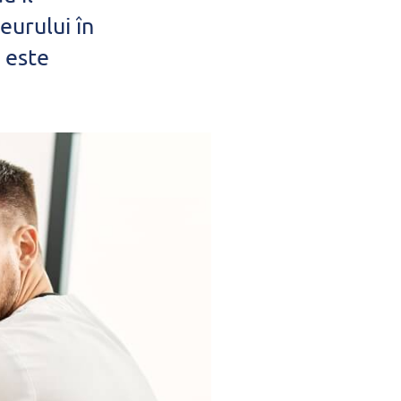
eurului în
 este