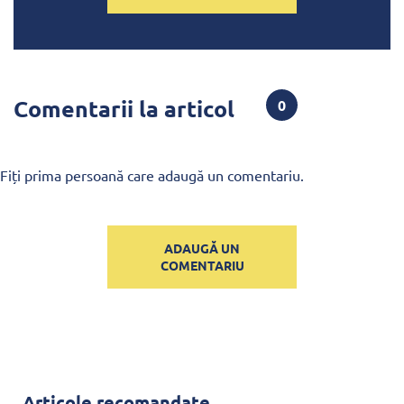
Comentarii la articol
0
Fiți prima persoană care adaugă un comentariu.
ADAUGĂ UN
COMENTARIU
Articole recomandate