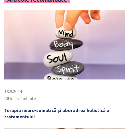
18.9.2024
Citire la 4 minute
Terapia neuro-somatică și aboradrea holistică a
tratamentului