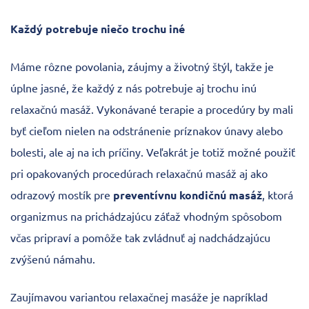
Každý potrebuje niečo trochu iné
Máme rôzne povolania, záujmy a životný štýl, takže je
úplne jasné, že každý z nás potrebuje aj trochu inú
relaxačnú masáž. Vykonávané terapie a procedúry by mali
byť cieľom nielen na odstránenie príznakov únavy alebo
bolesti, ale aj na ich príčiny. Veľakrát je totiž možné použiť
pri opakovaných procedúrach relaxačnú masáž aj ako
odrazový mostík pre
preventívnu kondičnú masáž
, ktorá
organizmus na prichádzajúcu záťaž vhodným spôsobom
včas pripraví a pomôže tak zvládnuť aj nadchádzajúcu
zvýšenú námahu.
Zaujímavou variantou relaxačnej masáže je napríklad