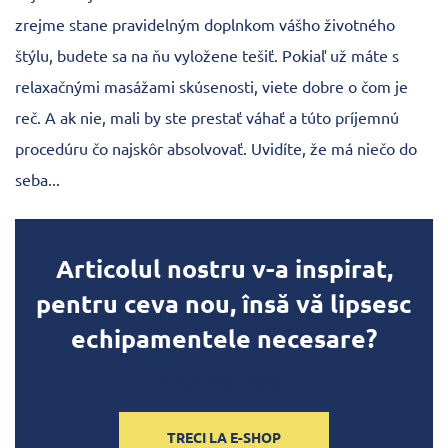
zrejme stane pravidelným doplnkom vášho životného
štýlu, budete sa na ňu vyložene tešiť. Pokiaľ už máte s
relaxačnými masážami skúsenosti, viete dobre o čom je
reč. A ak nie, mali by ste prestať váhať a túto príjemnú
procedúru čo najskôr absolvovať. Uvidíte, že má niečo do
seba...
Articolul nostru v-a inspirat,
pentru ceva nou, însă vă lipsesc
echipamentele necesare?
[blue_block_text]
TRECI LA E-SHOP