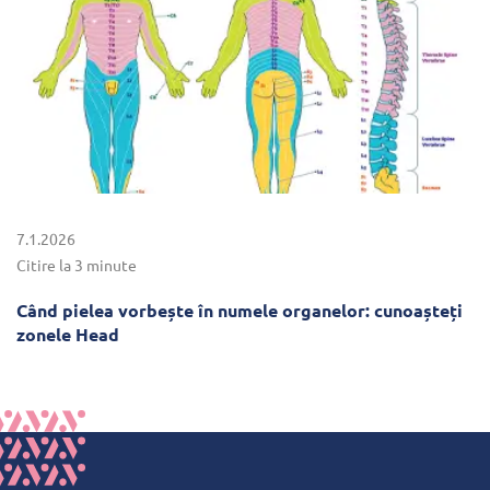
7.1.2026
Citire la 3 minute
Când pielea vorbește în numele organelor: cunoașteți
zonele Head