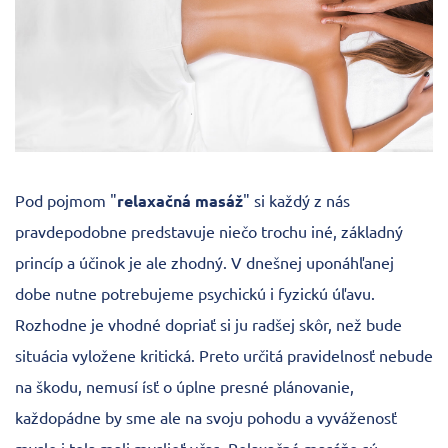
Pod pojmom "
relaxačná masáž
" si každý z nás
pravdepodobne predstavuje niečo trochu iné, základný
princíp a účinok je ale zhodný. V dnešnej uponáhľanej
dobe nutne potrebujeme psychickú i fyzickú úľavu.
Rozhodne je vhodné dopriať si ju radšej skôr, než bude
situácia vyložene kritická. Preto určitá pravidelnosť nebude
na škodu, nemusí ísť o úplne presné plánovanie,
každopádne by sme ale na svoju pohodu a vyváženosť