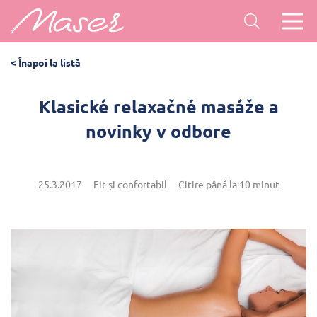
< Înapoi la listă
Klasické relaxačné masáže a
novinky v odbore
25.3.2017
Fit și confortabil
Citire până la 10 minut