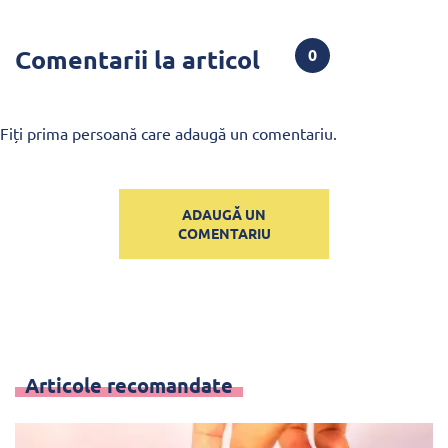
Comentarii la articol
0
Fiți prima persoană care adaugă un comentariu.
ADAUGĂ UN
COMENTARIU
Articole recomandate