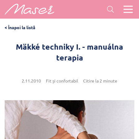
< Înapoi la listă
Mäkké techniky I. - manuálna
terapia
2.11.2010
Fit și confortabil
Citire la 2 minute