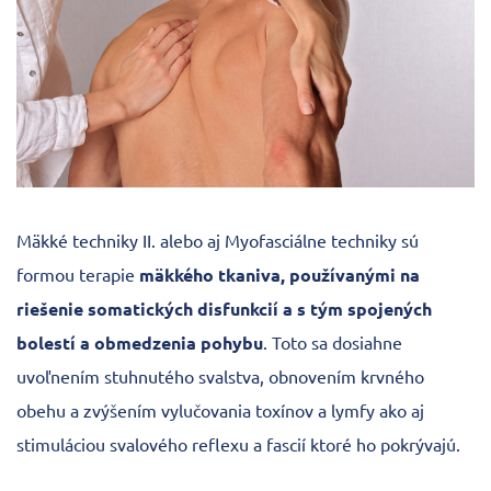
Mäkké techniky II. alebo aj Myofasciálne techniky sú
formou terapie
mäkkého tkaniva, používanými na
riešenie somatických disfunkcií a s tým spojených
bolestí a obmedzenia pohybu
. Toto sa dosiahne
uvoľnením stuhnutého svalstva, obnovením krvného
obehu a zvýšením vylučovania toxínov a lymfy ako aj
stimuláciou svalového reflexu a fascií ktoré ho pokrývajú.