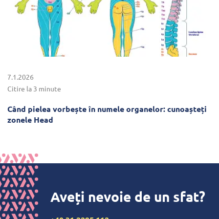
7.1.2026
Citire la 3 minute
Când pielea vorbește în numele organelor: cunoașteți
zonele Head
Aveți nevoie de un sfat?