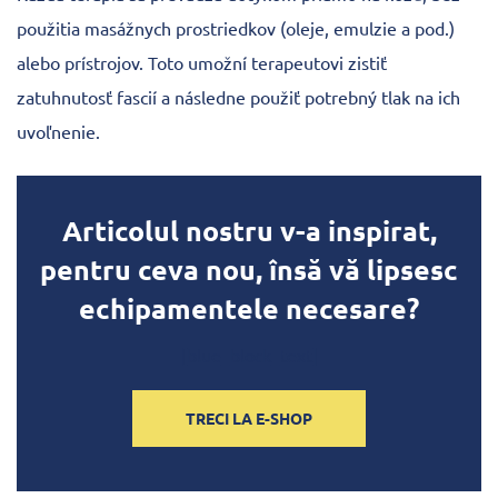
použitia masážnych prostriedkov (oleje, emulzie a pod.)
alebo prístrojov. Toto umožní terapeutovi zistiť
zatuhnutosť fascií a následne použiť potrebný tlak na ich
uvoľnenie.
Articolul nostru v-a inspirat,
pentru ceva nou, însă vă lipsesc
echipamentele necesare?
[blue_block_text]
TRECI LA E-SHOP