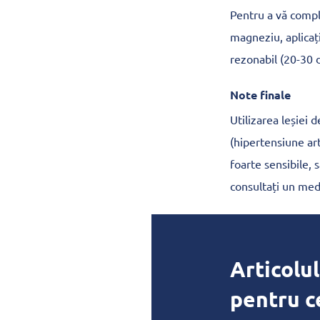
Pentru a vă comple
magneziu, aplicați
rezonabil (20-30 
Note finale
Utilizarea leșiei 
(hipertensiune arte
foarte sensibile, 
consultați un medi
Articolul
pentru c