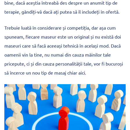
bine, dacă aceștia întreabă des despre un anumit tip de
terapie, gândiți-vă dacă ați putea să îl includeți în ofertă.
Trebuie luată în considerare și competiția, dar așa cum
spuneam, fiecare maseur este un original și nu există doi
maseuri care să facă aceeași tehnică în același mod. Dacă
oamenii vin la tine, nu numai din cauza mâinilor tale
pricepute, ci și din cauza personalității tale, vor fi bucuroși
să încerce un nou tip de masaj chiar aici.