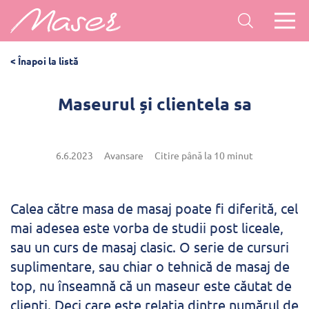
< Înapoi la listă
Maseurul și clientela sa
6.6.2023
Avansare
Citire până la 10 minut
Calea către masa de masaj poate fi diferită, cel
mai adesea este vorba de studii post liceale,
sau un curs de masaj clasic. O serie de cursuri
suplimentare, sau chiar o tehnică de masaj de
top, nu înseamnă că un maseur este căutat de
clienți. Deci care este relația dintre numărul de