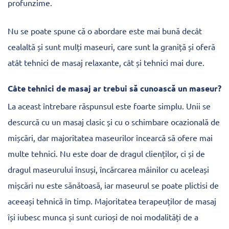
profunzime.
Nu se poate spune că o abordare este mai bună decât
cealaltă și sunt mulți maseuri, care sunt la graniță și oferă
atât tehnici de masaj relaxante, cât și tehnici mai dure.
Câte tehnici de masaj ar trebui să cunoască un maseur?
La aceast întrebare răspunsul este foarte simplu. Unii se
descurcă cu un masaj clasic și cu o schimbare ocazională de
mișcări, dar majoritatea maseurilor încearcă să ofere mai
multe tehnici. Nu este doar de dragul clienților, ci și de
dragul maseurului însuși, încărcarea mâinilor cu aceleași
mișcări nu este sănătoasă, iar maseurul se poate plictisi de
aceeași tehnică în timp. Majoritatea terapeuților de masaj
își iubesc munca și sunt curioși de noi modalități de a