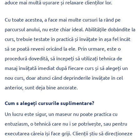
aduce mai multă ușurare și relaxare clienților lor.
Cu toate acestea, a face mai multe cursuri la rând pe
parcursul anului, nu este chiar ideal. Abilitățile dobândite la
curs, trebuie testate în practică și învățate în așa fel încât
să se poată reveni oricând la ele. Prin urmare, este o
procedură dovedită, să începeți să utilizați tehnica de
masaj învățată imediat după fiecare curs și să alegeți un
nou curs, doar atunci când deprinderile învățate în cel
anterior, sunt deja bine ancorate.
Cum s alegeți cursurile suplimentare?
Un lucru este sigur, un maseur nu poate practica cu
entuziasm, o tehnică care nu i se potrivește, sau pentru
executarea căreia își face griji. Clienții știu să direcționeze