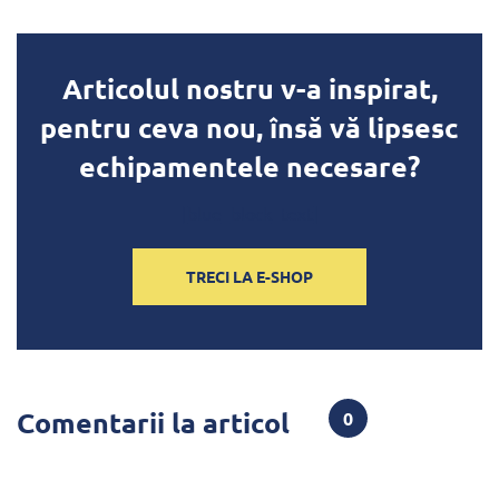
Articolul nostru v-a inspirat,
pentru ceva nou, însă vă lipsesc
echipamentele necesare?
[blue_block_text]
TRECI LA E-SHOP
Comentarii la articol
0