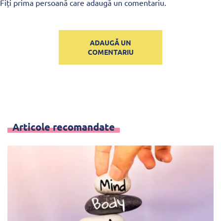
Fiți prima persoană care adaugă un comentariu.
ADAUGĂ UN
COMENTARIU
Articole recomandate