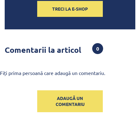
TRECI LA E-SHOP
Comentarii la articol
0
Fiți prima persoană care adaugă un comentariu.
ADAUGĂ UN
COMENTARIU