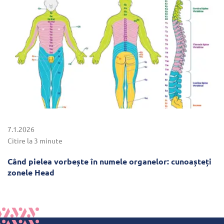
7.1.2026
Citire la 3 minute
Când pielea vorbește în numele organelor: cunoașteți
zonele Head