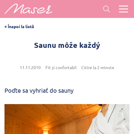
< Înapoi la listă
Saunu môže každý
11.11.2010
Fit și confortabil
Citire la 2 minute
Poďte sa vyhriať do sauny