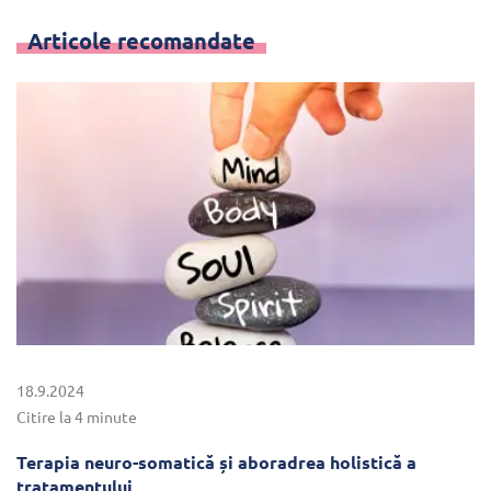
Articole recomandate
18.9.2024
Citire la 4 minute
Terapia neuro-somatică și aboradrea holistică a
tratamentului