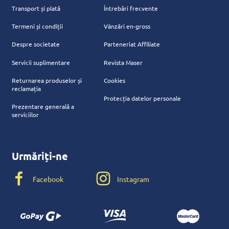
Transport și plată
Întrebări frecvente
Termeni și condiții
Vânzări en-gross
Despre societate
Parteneriat Affiliate
Servicii suplimentare
Revista Maser
Returnarea produselor și
Cookies
reclamația
Protecția datelor personale
Prezentare generală a
serviciilor
Urmăriți-ne
Facebook
Instagram