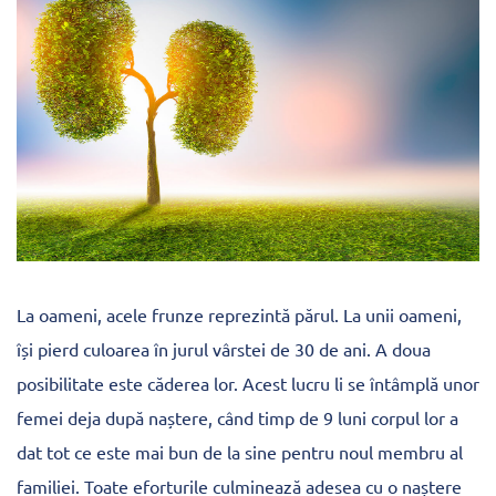
La oameni, acele frunze reprezintă părul. La unii oameni,
își pierd culoarea în jurul vârstei de 30 de ani. A doua
posibilitate este căderea lor. Acest lucru li se întâmplă unor
femei deja după naștere, când timp de 9 luni corpul lor a
dat tot ce este mai bun de la sine pentru noul membru al
familiei. Toate eforturile culminează adesea cu o naștere