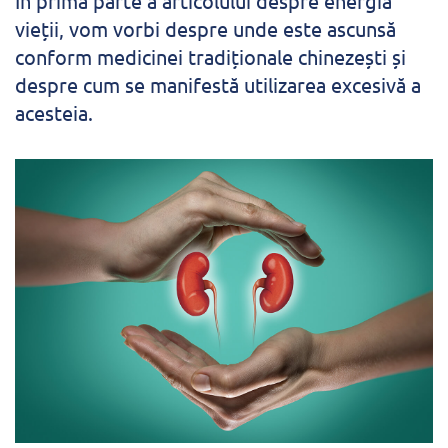
În prima parte a articolului despre energia
vieții, vom vorbi despre unde este ascunsă
conform medicinei tradiționale chinezești și
despre cum se manifestă utilizarea excesivă a
acesteia.