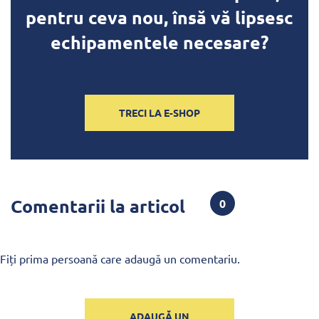
pentru ceva nou, însă vă lipsesc
echipamentele necesare?
[blue_block_text]
TRECI LA E-SHOP
Comentarii la articol
0
Fiți prima persoană care adaugă un comentariu.
ADAUGĂ UN