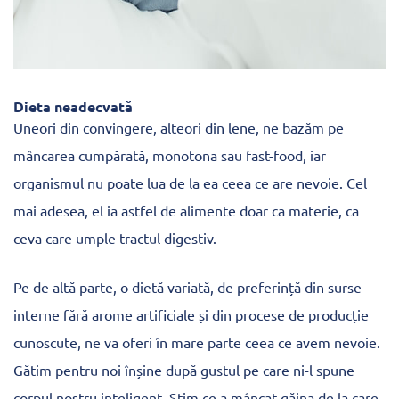
Dieta neadecvată
Uneori din convingere, alteori din lene, ne bazăm pe
mâncarea cumpărată, monotona sau fast-food, iar
organismul nu poate lua de la ea ceea ce are nevoie. Cel
mai adesea, el ia astfel de alimente doar ca materie, ca
ceva care umple tractul digestiv.
Pe de altă parte, o dietă variată, de preferință din surse
interne fără arome artificiale și din procese de producție
cunoscute, ne va oferi în mare parte ceea ce avem nevoie.
Gătim pentru noi înșine după gustul pe care ni-l spune
corpul nostru inteligent. Știm ce a mâncat găina de la care