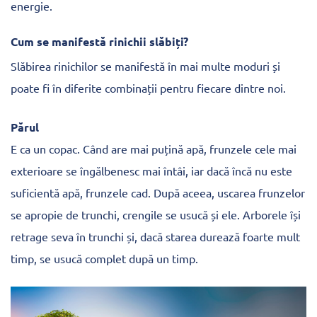
energie.
Cum se manifestă rinichii slăbiți?
Slăbirea rinichilor se manifestă în mai multe moduri și
poate fi în diferite combinații pentru fiecare dintre noi.
Părul
E ca un copac. Când are mai puțină apă, frunzele cele mai
exterioare se îngălbenesc mai întâi, iar dacă încă nu este
suficientă apă, frunzele cad. După aceea, uscarea frunzelor
se apropie de trunchi, crengile se usucă și ele. Arborele își
retrage seva în trunchi și, dacă starea durează foarte mult
timp, se usucă complet după un timp.