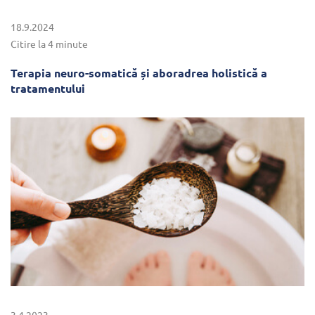
18.9.2024
Citire la 4 minute
Terapia neuro-somatică și aboradrea holistică a
tratamentului
3.4.2023