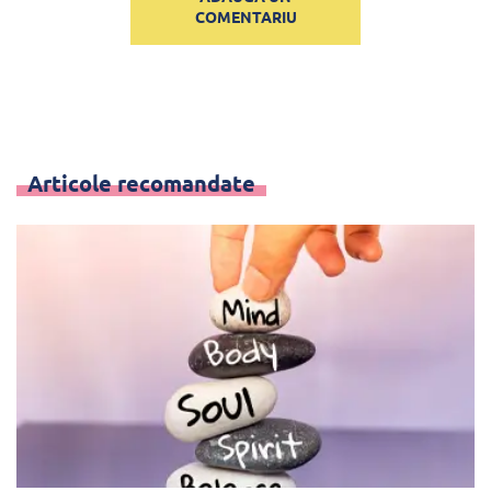
COMENTARIU
Articole recomandate