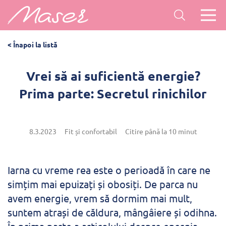
< Înapoi la listă
Vrei să ai suficientă energie?
Prima parte: Secretul rinichilor
8.3.2023
Fit și confortabil
Citire până la 10 minut
Iarna cu vreme rea este o perioadă în care ne
simțim mai epuizați și obosiți. De parca nu
avem energie, vrem să dormim mai mult,
suntem atrași de căldura, mângâiere și odihna.