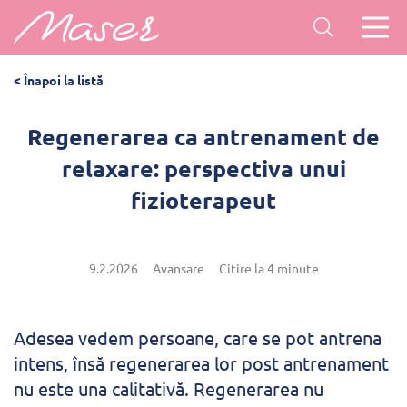
< Înapoi la listă
Regenerarea ca antrenament de
relaxare: perspectiva unui
fizioterapeut
9.2.2026
Avansare
Citire la 4 minute
Adesea vedem persoane, care se pot antrena
intens, însă regenerarea lor post antrenament
nu este una calitativă. Regenerarea nu