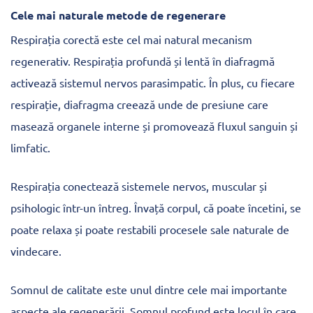
Cele mai naturale metode de regenerare
Respirația corectă este cel mai natural mecanism
regenerativ. Respirația profundă și lentă în diafragmă
activează sistemul nervos parasimpatic. În plus, cu fiecare
respirație, diafragma creează unde de presiune care
masează organele interne și promovează fluxul sanguin și
limfatic.
Respirația conectează sistemele nervos, muscular și
psihologic într-un întreg. Învață corpul, că poate încetini, se
poate relaxa și poate restabili procesele sale naturale de
vindecare.
Somnul de calitate este unul dintre cele mai importante
aspecte ale regenerării. Somnul profund este locul în care