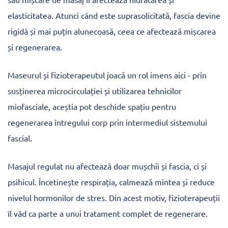
elasticitatea. Atunci când este suprasolicitată, fascia devine
rigidă și mai puțin alunecoasă, ceea ce afectează mișcarea
și regenerarea.
Maseurul și fizioterapeutul joacă un rol imens aici - prin
susținerea microcirculației și utilizarea tehnicilor
miofasciale, aceștia pot deschide spațiu pentru
regenerarea întregului corp prin intermediul sistemului
fascial.
Masajul regulat nu afectează doar mușchii și fascia, ci și
psihicul. Încetinește respirația, calmează mintea și reduce
nivelul hormonilor de stres. Din acest motiv, fizioterapeuții
îl văd ca parte a unui tratament complet de regenerare.