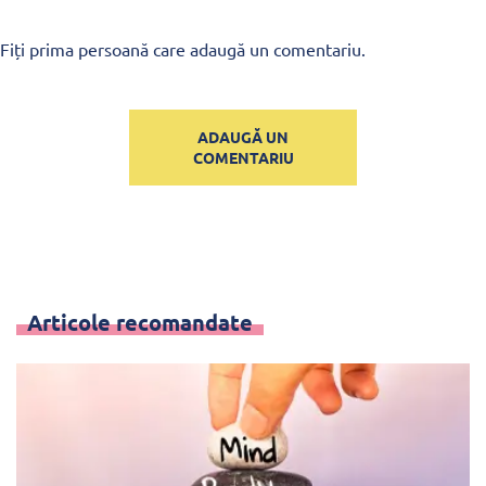
Fiți prima persoană care adaugă un comentariu.
ADAUGĂ UN
COMENTARIU
Articole recomandate