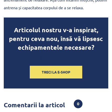
antrena și capacitatea corpului de a se relaxa.
Articolul nostru v-a inspirat,
pentru ceva nou, însă vă lipsesc
echipamentele necesare?
[blue_block_text]
TRECI LA E-SHOP
Comentarii la articol
0