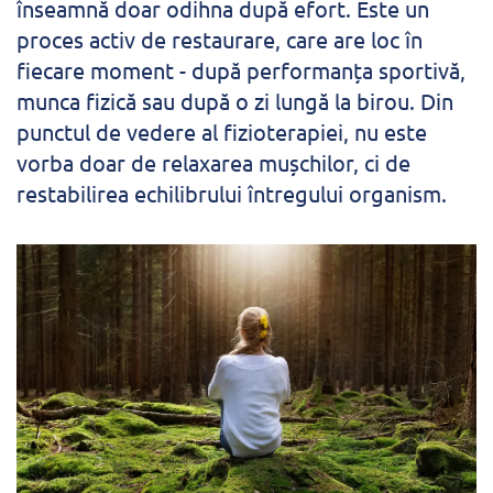
înseamnă doar odihna după efort. Este un
proces activ de restaurare, care are loc în
fiecare moment - după performanța sportivă,
munca fizică sau după o zi lungă la birou. Din
punctul de vedere al fizioterapiei, nu este
vorba doar de relaxarea mușchilor, ci de
restabilirea echilibrului întregului organism.