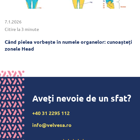
7.1.2026
Citire la 3 minute
Când pielea vorbește în numele organelor: cunoașteți
zonele Head
Aveți nevoie de un sfat?
+40 31 2295 112
info@velvesa.ro