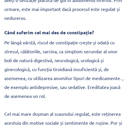
urmare, este mai important dacă procesul este regulat și
nedureros.
Când suferim cel mai des de constipație?
Pe lângă vârstă, riscul de constipație crește și odată cu
stresul, călătoriile, sarcina, ca simptom secundar al unor
boli de natură digestivă, neurologică, urologică și
ginecologică, cu funcția tiroidiană insuficientă și, de
asemenea, cu utilizarea anumitor tipuri de medicamente. ,
de exemplu antidepresive, sau sedative. Ereditatea joacă
de asemenea un rol.
Cel mai mare dușman al scaunului regulat, este reținerea
acestuia din motive sociale și sentimente de rușine. Pur și