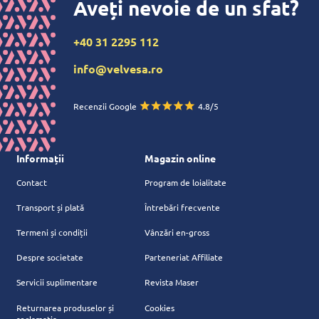
Aveți nevoie de un sfat?
+40 31 2295 112
info@velvesa.ro
Recenzii Google
4.8/5
Informații
Magazin online
Contact
Program de loialitate
Transport și plată
Întrebări frecvente
Termeni și condiții
Vânzări en-gross
Despre societate
Parteneriat Affiliate
Servicii suplimentare
Revista Maser
Returnarea produselor și
Cookies
reclamația