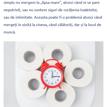
simplu nu mergem la „lipsa mare”, atunci când ni se pare
nepotrivit, sau nu suntem siguri de curățenia toaletelor,
sau de intimitate. Aceasta poate fi o problemă atunci când
mergeți în vizită la cineva, când călătoriți, dar și la locul de
muncă.