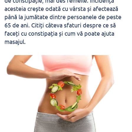
de constipație, mai des femeile. Incidența
acesteia crește odată cu vârsta și afectează
până la jumătate dintre persoanele de peste
65 de ani. Citiți câteva sfaturi despre ce să
faceți cu constipația și cum vă poate ajuta
masajul.