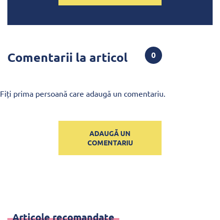
Comentarii la articol
0
Fiți prima persoană care adaugă un comentariu.
ADAUGĂ UN
COMENTARIU
Articole recomandate