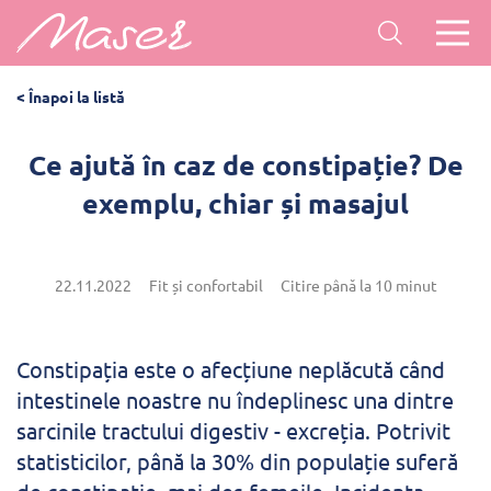
< Înapoi la listă
Ce ajută în caz de constipație? De
exemplu, chiar și masajul
22.11.2022
Fit și confortabil
Citire până la 10 minut
Constipația este o afecțiune neplăcută când
intestinele noastre nu îndeplinesc una dintre
sarcinile tractului digestiv - excreția. Potrivit
statisticilor, până la 30% din populație suferă