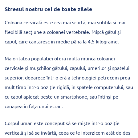
Stresul nostru cel de toate zilele
Coloana cervicală este cea mai scurtă, mai subtilă și mai
flexibilă secțiune a coloanei vertebrale. Mișcă gâtul și
capul, care cântăresc în medie până la 4,5 kilograme.
Majoritatea populației oferă multă muncă coloanei
cervicale și mușchilor gâtului, capului, umerilor și spatelui
superior, deoarece într-o eră a tehnologiei petrecem prea
mult timp într-o poziție rigidă, în spatele computerului, sau
cu capul aplecat peste un smartphone, sau întinși pe
canapea în fața unui ecran.
Corpul uman este conceput să se miște într-o poziție
verticală și să se învârtă, ceea ce le interzicem atât de des