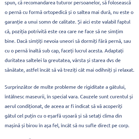
spun, că recomandarea tuturor persoanelor, să folosească
o pernă cu formă ortopedică și o saltea mai dură, nu este o
garanție a unui somn de calitate. Și aici este valabil faptul
că, poziția potrivită este cea care ne face să ne simțim
bine. Dacă simțiți nevoia uneori să dormiți fără pernă, sau
cu o pernă înaltă sub cap, faceți lucrul acesta. Adaptați
duritatea saltelei la greutatea, vârsta și starea dvs de
sănătate, astfel încât să vă treziți cât mai odihniți și relaxat.
Surprinzător de multe probleme de rigiditate a gâtului,
întâlnesc maseurii, în special vara. Cauzele sunt curentul și
aerul condiționat, de aceea ar fi indicat să vă acoperiți
gâtul cel puțin cu o eșarfă ușoară și să setați clima din
mașină și birou în așa fel, încât să nu sufle direct pe corp.