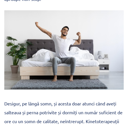
Desigur, pe lângă somn, și acesta doar atunci când aveți
salteaua și perna potrivite și dormiți un număr suficient de
ore cu un somn de calitate, neîntrerupt. Kinetoterapeuții