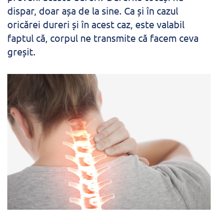
dispar, doar așa de la sine. Ca și în cazul
oricărei dureri și în acest caz, este valabil
faptul că, corpul ne transmite că facem ceva
greșit.