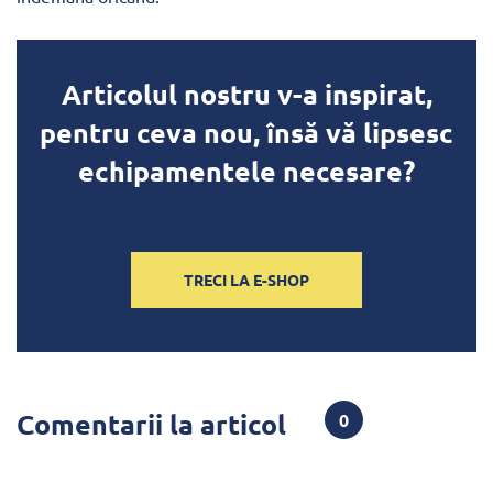
Articolul nostru v-a inspirat,
pentru ceva nou, însă vă lipsesc
echipamentele necesare?
[blue_block_text]
TRECI LA E-SHOP
Comentarii la articol
0