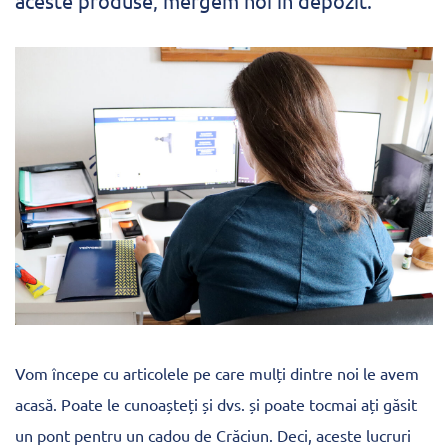
aceste produse, mergem noi în depozit.
Vom începe cu articolele pe care mulți dintre noi le avem
acasă. Poate le cunoașteți și dvs. și poate tocmai ați găsit
un pont pentru un cadou de Crăciun. Deci, aceste lucruri