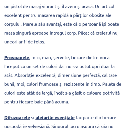
un pistol de masaj vibrant și îl avem și acasă. Un articol
excelent pentru masarea rapidă a părților obosite ale
corpului. Marele său avantaj, este că o persoană își poate
masa singură aproape întregul corp. Păcat că creierul nu,
uneori ar fi de folos.
Prosoapele
, mici, mari, șervete, fiecare dintre noi a
început cu un set de culori dar nu s-a putut opri doar la
atât. Absorbție excelentă, dimensiune perfectă, calitate
bună, moi, culori frumoase și rezistente în timp. Paleta de
culori este atât de largă, încât s-a găsit o culoare potrivită
pentru fiecare baie până acuma.
Difuzoarele
și
uleiurile esențiale
fac parte din fiecare
gospodărie velvesiană. Singurul lucru asupra căruia nu