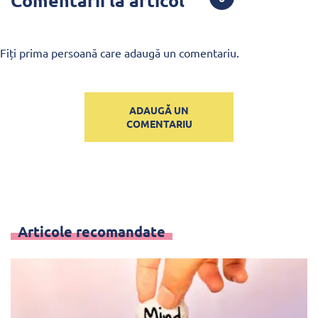
Comentarii la articol
Fiți prima persoană care adaugă un comentariu.
ADAUGĂ UN
COMENTARIU
Articole recomandate