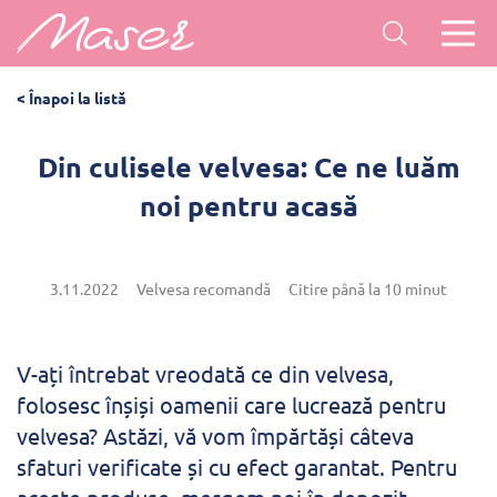
< Înapoi la listă
Din culisele velvesa: Ce ne luăm
noi pentru acasă
3.11.2022
Velvesa recomandă
Citire până la 10 minut
V-ați întrebat vreodată ce din velvesa,
folosesc înșiși oamenii care lucrează pentru
velvesa? Astăzi, vă vom împărtăși câteva
sfaturi verificate și cu efect garantat. Pentru