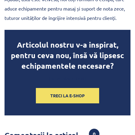
aduce echipamente pentru masaj și suport de nota zece,
tuturor unităților de îngrijire intensivă pentru clienți.
Articolul nostru v-a inspirat,
pentru ceva nou, însă vă lipsesc
echipamentele necesare?
[blue_block_text]
TRECI LA E-SHOP
0