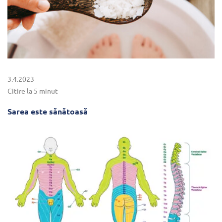
3.4.2023
Citire la 5 minut
Sarea este sănătoasă