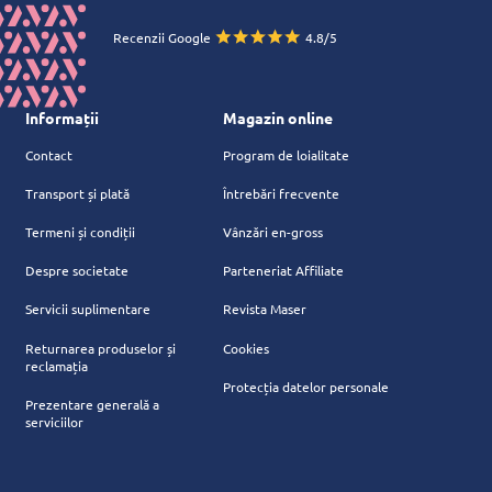
Recenzii Google
4.8/5
Informații
Magazin online
Contact
Program de loialitate
Transport și plată
Întrebări frecvente
Termeni și condiții
Vânzări en-gross
Despre societate
Parteneriat Affiliate
Servicii suplimentare
Revista Maser
Returnarea produselor și
Cookies
reclamația
Protecția datelor personale
Prezentare generală a
serviciilor