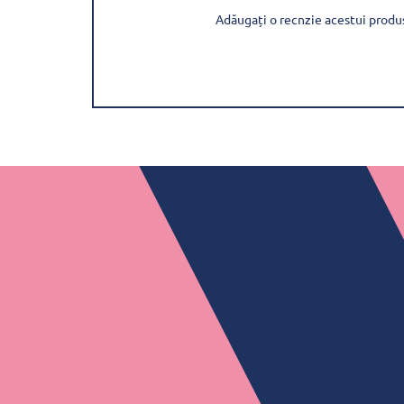
Adăugați o recnzie acestui produ