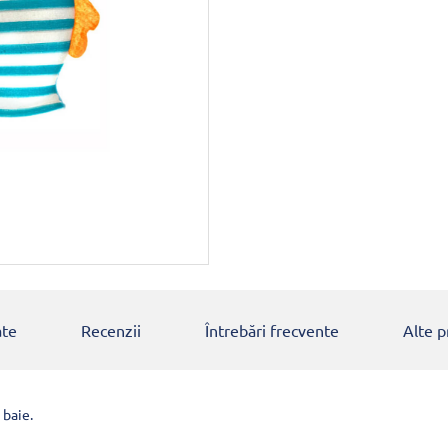
ate
Recenzii
Întrebări frecvente
Alte 
 baie.