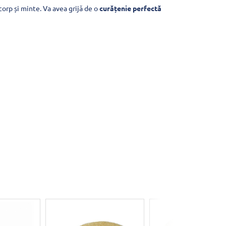
orp și minte. Va avea grijă de o
curățenie perfectă