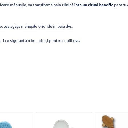
ricate mănușile, va transforma baia zilnică
într-un ritual benefic
pentru c
i putea agăța mănușile oriunde în baia dvs.
 fi cu siguranță o bucurie și pentru copiii dvs.