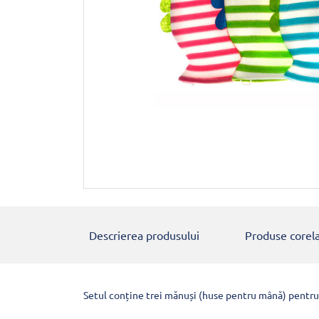
Descrierea produsului
Produse corel
Setul conține trei mănuși (huse pentru mână) pentru