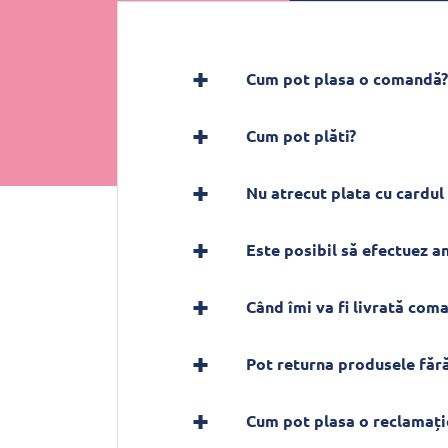
Cum pot plasa o comandă?
Cum pot plăti?
Nu atrecut plata cu cardul 
Este posibil să efectuez 
Când îmi va fi livrată com
Pot returna produsele fără
Cum pot plasa o reclamați