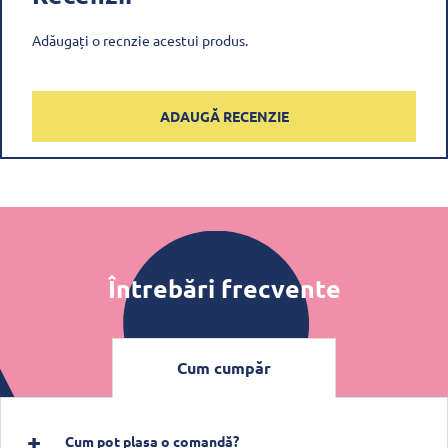
Adăugați o recnzie acestui produs.
ADAUGĂ RECENZIE
Întrebări frecvente
Cum cumpăr
Cum pot plasa o comandă?