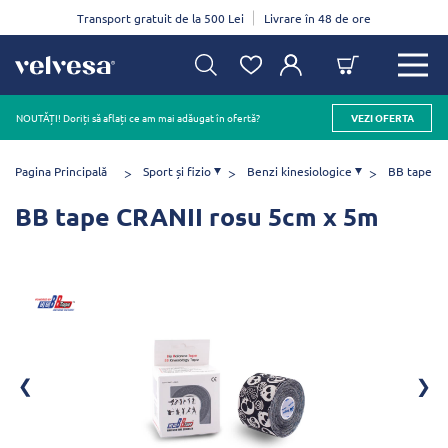
Transport gratuit de la 500 Lei
Livrare în 48 de ore
NOUTĂȚI! Doriți să aflați ce am mai adăugat în ofertă?
VEZI OFERTA
Pagina Principală
Sport și fizio
Benzi kinesiologice
BB tape
BB tape CRANII rosu 5cm x 5m