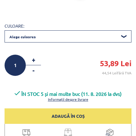
CULOARE:
Alege culoarea
+
53,89 Lei
-
44,54 Leifără TVA
ÎN STOC 5 și mai multe buc (11. 8. 2026 la dvs)
Informații despre livrare
ADAUGĂ ÎN COȘ