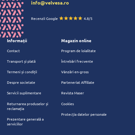
info@velvesa.ro
Recenzii Google
4.8/5
Informații
Magazin online
Contact
Program de loialitate
Transport și plată
Întrebări frecvente
Termeni și condiții
Vânzări en-gross
Despre societate
Parteneriat Affiliate
Servicii suplimentare
Revista Maser
Returnarea produselor și
Cookies
reclamația
Protecția datelor personale
Prezentare generală a
serviciilor