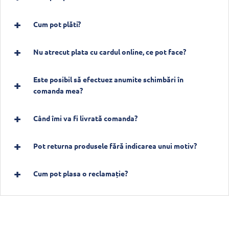
Cum pot plăti?
Nu atrecut plata cu cardul online, ce pot face?
Este posibil să efectuez anumite schimbări în
comanda mea?
Când îmi va fi livrată comanda?
Pot returna produsele fără indicarea unui motiv?
Cum pot plasa o reclamație?