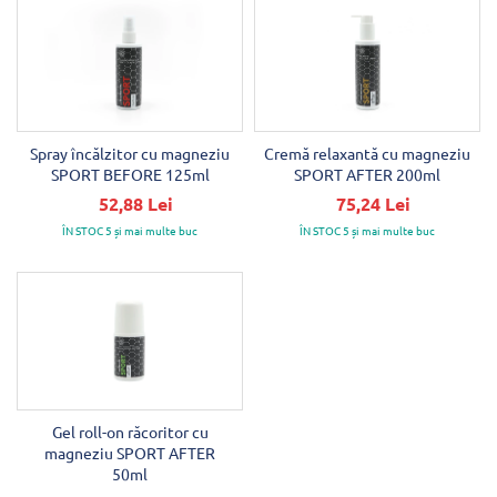
Spray încălzitor cu magneziu
Cremă relaxantă cu magneziu
SPORT BEFORE 125ml
SPORT AFTER 200ml
52,88 Lei
75,24 Lei
ÎN STOC 5 și mai multe buc
ÎN STOC 5 și mai multe buc
Gel roll-on răcoritor cu
magneziu SPORT AFTER
50ml