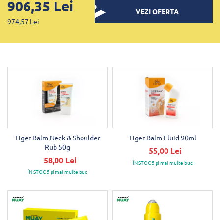
906,35 Lei
VEZI OFERTA
974,57 Lei
Tiger Balm Neck & Shoulder
Tiger Balm Fluid 90ml
Rub 50g
55,00 Lei
58,00 Lei
ÎN STOC 5 și mai multe buc
ÎN STOC 5 și mai multe buc