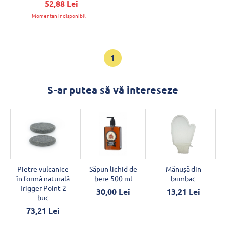
52,88 Lei
Momentan indisponibil
1
S-ar putea să vă intereseze
Pietre vulcanice
Săpun lichid de
Mănușă din
în formă naturală
bere 500 ml
bumbac
Trigger Point 2
30,00 Lei
13,21 Lei
buc
73,21 Lei