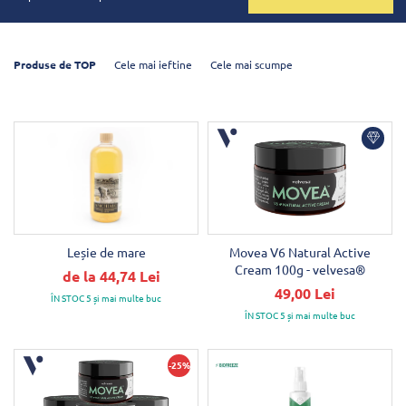
Produse de TOP
Cele mai ieftine
Cele mai scumpe
Leșie de mare
Movea V6 Natural Active
Cream 100g - velvesa®
de la 44,74 Lei
49,00 Lei
ÎN STOC 5 și mai multe buc
ÎN STOC 5 și mai multe buc
-25%