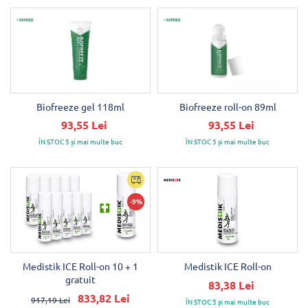
Biofreeze gel 118ml
Biofreeze roll-on 89ml
93,55 Lei
93,55 Lei
ÎN STOC 5 și mai multe buc
ÎN STOC 5 și mai multe buc
-9%
Medistik ICE Roll-on 10 + 1
Medistik ICE Roll-on
gratuit
83,38 Lei
833,82 Lei
917,19 Lei
ÎN STOC 5 și mai multe buc