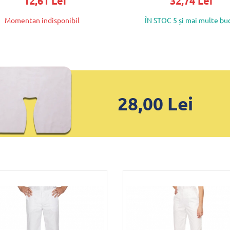
12,61 Lei
32,74 Lei
Momentan indisponibil
ÎN STOC 5 și mai multe bu
28,00 Lei