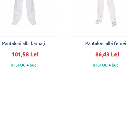
Pantaloni albi bărbați
Pantaloni albi femei
101,58 Lei
86,43 Lei
ÎN STOC 4 buc
ÎN STOC 4 buc