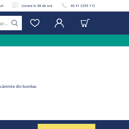
Lei
Livrare în 48 de ore
40 31 2295 112
brăcăminte din bumbac