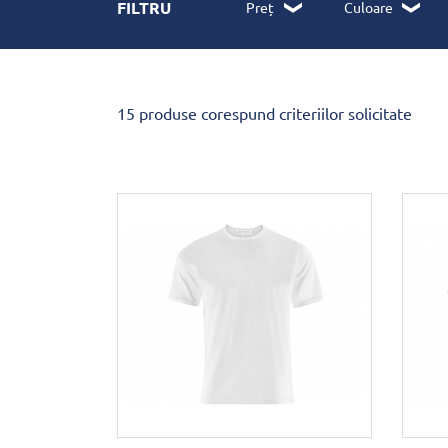
FILTRU
Preț
Culoare
15 produse corespund criteriilor solicitate