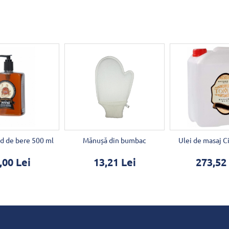
id de bere 500 ml
Mănușă din bumbac
Ulei de masaj C
,00 Lei
13,21 Lei
273,52