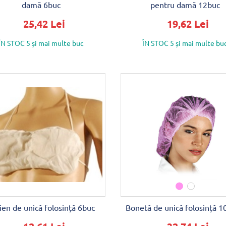
damă 6buc
pentru damă 12buc
25,42 Lei
19,62 Lei
ÎN STOC 5 și mai multe buc
ÎN STOC 5 și mai multe bu
ien de unică folosință 6buc
Bonetă de unică folosință 1