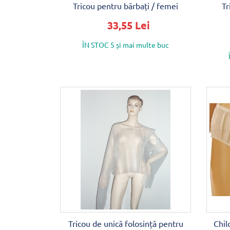
Tricou pentru bărbați / femei
Tr
33,55 Lei
ÎN STOC 5 și mai multe buc
Tricou de unică folosință pentru
Chil