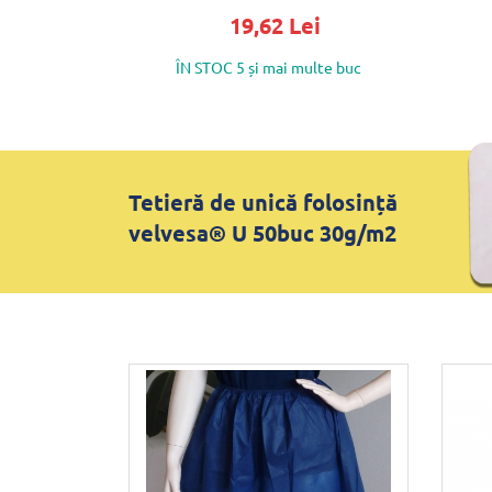
19,62 Lei
ÎN STOC 5 și mai multe buc
Tetieră de unică folosință
velvesa® U 50buc 30g/m2