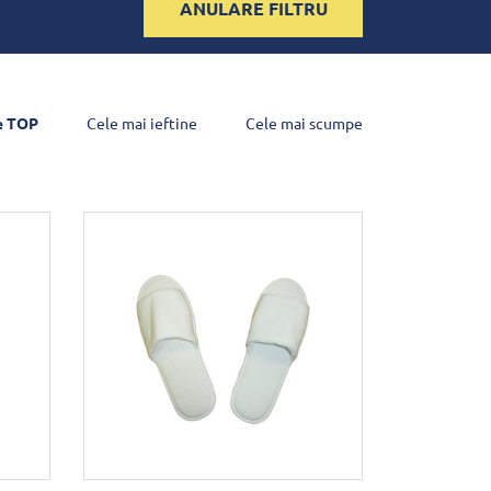
ANULARE FILTRU
e TOP
Cele mai ieftine
Cele mai scumpe