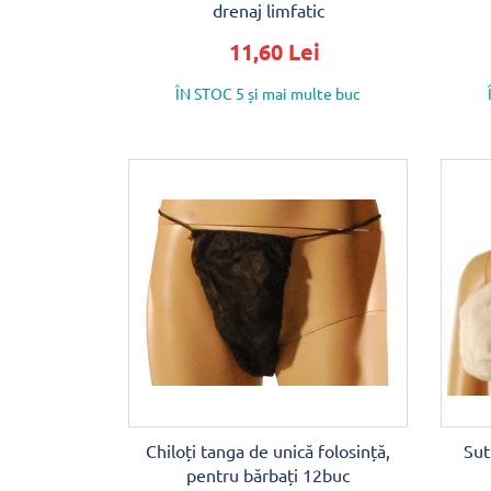
drenaj limfatic
11,60 Lei
ÎN STOC 5 și mai multe buc
Chiloți tanga de unică folosință,
Sut
pentru bărbați 12buc