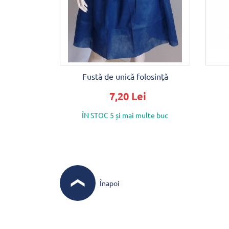
Fustă de unică folosință
7,20 Lei
ÎN STOC 5 și mai multe buc
Înapoi