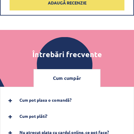
ADAUGĂ RECENZIE
Întrebări frecvente
Cum cumpăr
Cum pot plasa o comandă?
Cum pot plăti?
Nu atrecut plata cu cardul online, ce pot face?