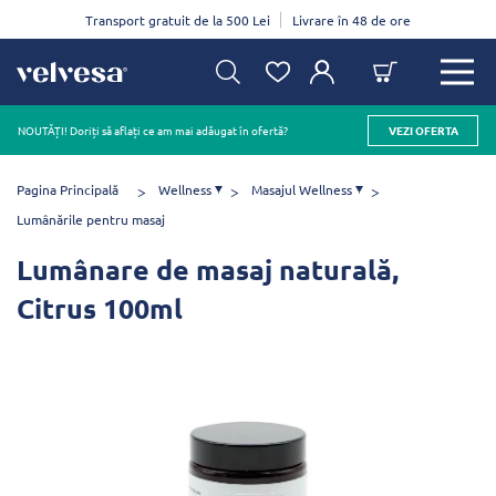
Transport gratuit de la 500 Lei
Livrare în 48 de ore
NOUTĂȚI! Doriți să aflați ce am mai adăugat în ofertă?
VEZI OFERTA
Pagina Principală
Wellness
Masajul Wellness
Lumânările pentru masaj
Lumânare de masaj naturală,
Citrus 100ml