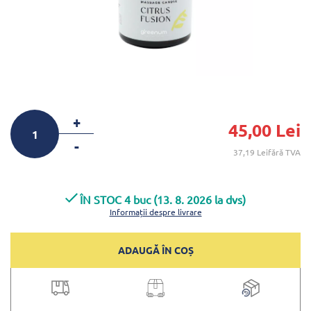
+
45,00 Lei
-
37,19 Leifără TVA
ÎN STOC 4 buc (13. 8. 2026 la dvs)
Informații despre livrare
ADAUGĂ ÎN COȘ