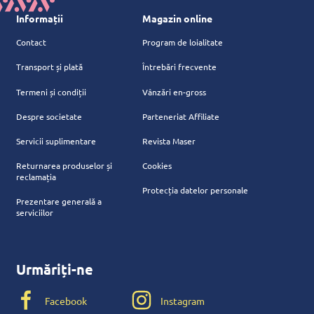
Informații
Magazin online
Contact
Program de loialitate
Transport și plată
Întrebări frecvente
Termeni și condiții
Vânzări en-gross
Despre societate
Parteneriat Affiliate
Servicii suplimentare
Revista Maser
Returnarea produselor și
Cookies
reclamația
Protecția datelor personale
Prezentare generală a
serviciilor
Urmăriți-ne
Facebook
Instagram