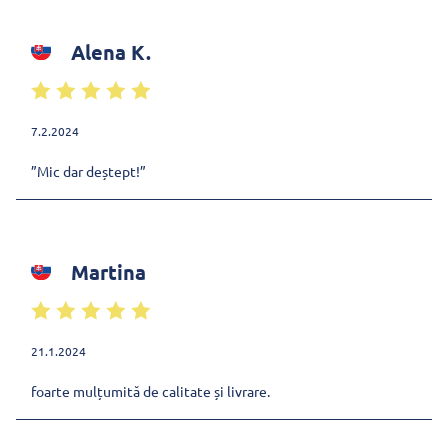
Alena K.
7.2.2024
”Mic dar deștept!”
Martina
21.1.2024
foarte mulțumită de calitate și livrare.