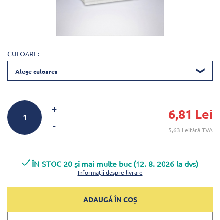
CULOARE:
Alege culoarea
+
6,81 Lei
-
5,63 Leifără TVA
ÎN STOC 20 și mai multe buc (12. 8. 2026 la dvs)
Informații despre livrare
ADAUGĂ ÎN COȘ