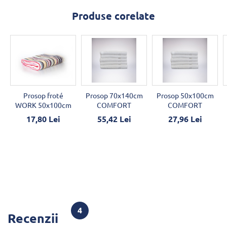
Produse corelate
Prosop froté
Prosop 70x140cm
Prosop 50x100cm
WORK 50x100cm
COMFORT
COMFORT
17,80 Lei
55,42 Lei
27,96 Lei
4
Recenzii