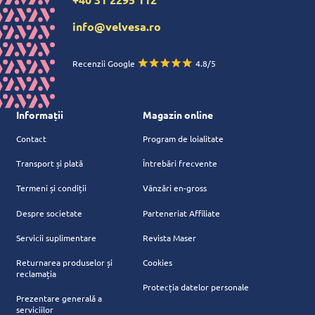
info@velvesa.ro
Recenzii Google
4.8/5
Informații
Magazin online
Contact
Program de loialitate
Transport și plată
Întrebări frecvente
Termeni și condiții
Vânzări en-gross
Despre societate
Parteneriat Affiliate
Servicii suplimentare
Revista Maser
Returnarea produselor și
Cookies
reclamația
Protecția datelor personale
Prezentare generală a
serviciilor