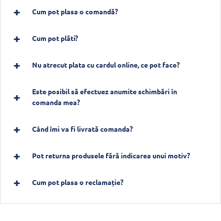
Cum pot plasa o comandă?
Cum pot plăti?
Nu atrecut plata cu cardul online, ce pot face?
Este posibil să efectuez anumite schimbări în
comanda mea?
Când îmi va fi livrată comanda?
Pot returna produsele fără indicarea unui motiv?
Cum pot plasa o reclamație?