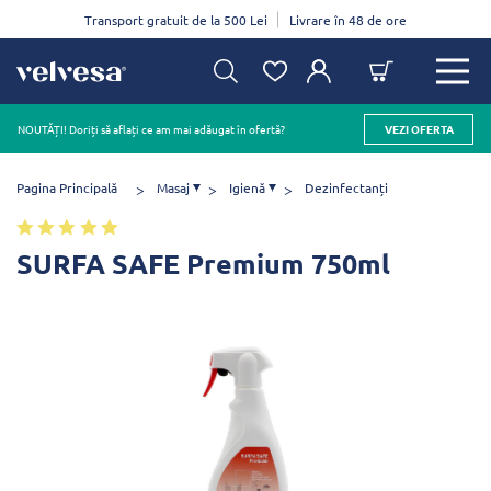
Transport gratuit de la 500 Lei
Livrare în 48 de ore
NOUTĂȚI! Doriți să aflați ce am mai adăugat în ofertă?
VEZI OFERTA
Pagina Principală
Masaj
Igienă
Dezinfectanți
SURFA SAFE Premium 750ml