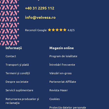
+40 31 2295 112
info@velvesa.ro
Recenzii Google
4.8/5
Informații
Magazin online
Contact
Program de loialitate
Transport și plată
Întrebări frecvente
Termeni și condiții
Vânzări en-gross
Despre societate
Parteneriat Affiliate
Servicii suplimentare
Revista Maser
Returnarea produselor și
Cookies
reclamația
Protecția datelor personale