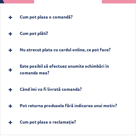
Cum pot plasa o comandă?
Cum pot plăti?
Nu atrecut plata cu cardul online, ce pot face?
Este posibil să efectuez anumite schimbări în
comanda mea?
Când îmi va fi livrată comanda?
Pot returna produsele fără indicarea unui motiv?
Cum pot plasa o reclamație?