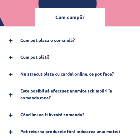
Cum cumpăr
Cum pot plasa o comandă?
Cum pot plăti?
Nu atrecut plata cu cardul online, ce pot face?
Este posibil să efectuez anumite schimbări în
comanda mea?
Când îmi va fi livrată comanda?
Pot returna produsele fără indicarea unui motiv?