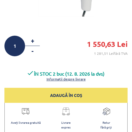
+
1 550,63 Lei
-
1 281,51 Leifără TVA
ÎN STOC 2 buc (12. 8. 2026 la dvs)
Informații despre livrare
ADAUGĂ ÎN COȘ
Aveți livrarea gratuită
Livrare
Retur
expres
fără griji