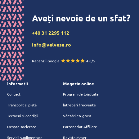
Aveți nevoie de un sfat?
+40 31 2295 112
info@velvesa.ro
Recenzii Google
4.8/5
Informații
Magazin online
Contact
Program de loialitate
Transport și plată
Întrebări frecvente
Termeni și condiții
Vânzări en-gross
Despre societate
Parteneriat Affiliate
Servicii suplimentare
Revista Maser