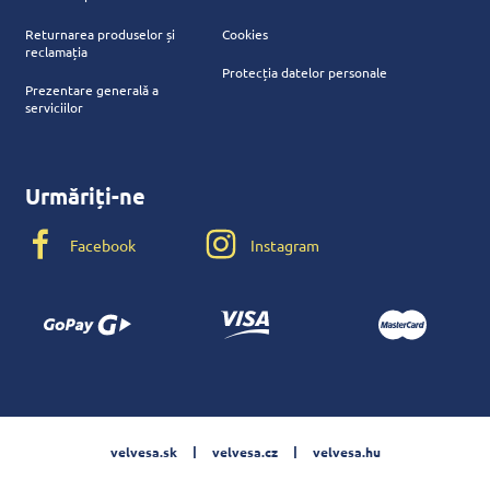
Returnarea produselor și
Cookies
reclamația
Protecția datelor personale
Prezentare generală a
serviciilor
Urmăriți-ne
Facebook
Instagram
velvesa.sk
velvesa.cz
velvesa.hu