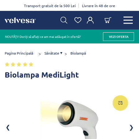
Transport gratuit de la 500 Lei
Livrare în 48 de ore
NOUTĂȚI! Doriți să aflați ce am mai adăugat în ofertă?
VEZI OFERTA
Pagina Principală
Sănătate
Biolampă
Biolampa MediLight