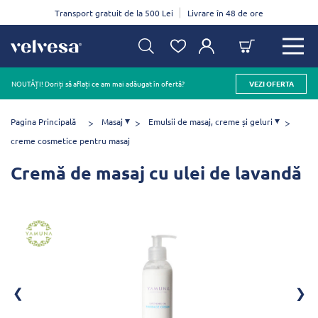
Transport gratuit de la 500 Lei
Livrare în 48 de ore
NOUTĂȚI! Doriți să aflați ce am mai adăugat în ofertă?
VEZI OFERTA
Pagina Principală
Masaj
Emulsii de masaj, creme și geluri
creme cosmetice pentru masaj
Cremă de masaj cu ulei de lavandă