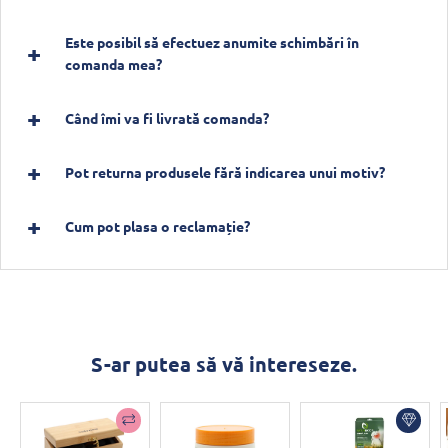
Este posibil să efectuez anumite schimbări în
comanda mea?
Când îmi va fi livrată comanda?
Pot returna produsele fără indicarea unui motiv?
Cum pot plasa o reclamație?
S-ar putea să vă intereseze.