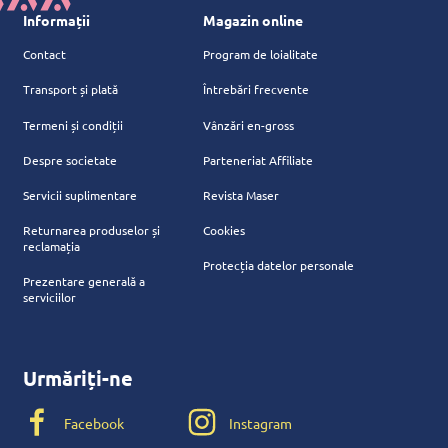
Informații
Magazin online
Contact
Program de loialitate
Transport și plată
Întrebări frecvente
Termeni și condiții
Vânzări en-gross
Despre societate
Parteneriat Affiliate
Servicii suplimentare
Revista Maser
Returnarea produselor și
Cookies
reclamația
Protecția datelor personale
Prezentare generală a
serviciilor
Urmăriți-ne
Facebook
Instagram