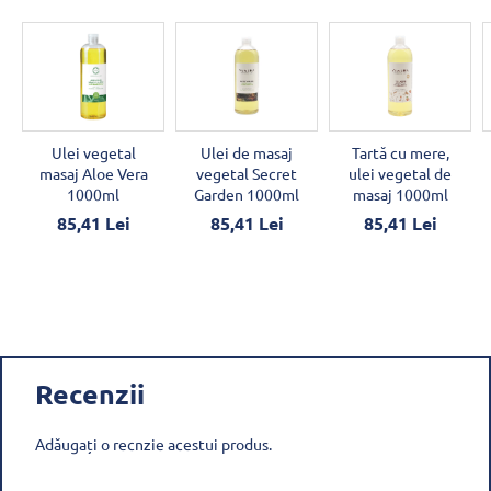
Ulei vegetal
Ulei de masaj
Tartă cu mere,
masaj Aloe Vera
vegetal Secret
ulei vegetal de
1000ml
Garden 1000ml
masaj 1000ml
85,41 Lei
85,41 Lei
85,41 Lei
Recenzii
Adăugați o recnzie acestui produs.