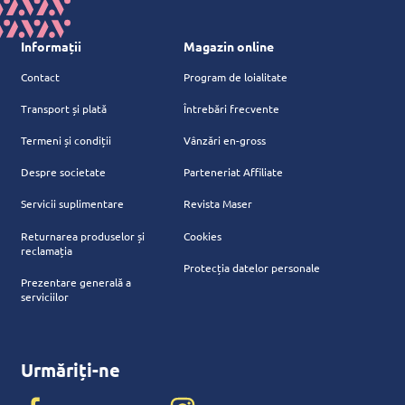
Informații
Magazin online
Contact
Program de loialitate
Transport și plată
Întrebări frecvente
Termeni și condiții
Vânzări en-gross
Despre societate
Parteneriat Affiliate
Servicii suplimentare
Revista Maser
Returnarea produselor și
Cookies
reclamația
Protecția datelor personale
Prezentare generală a
serviciilor
Urmăriți-ne