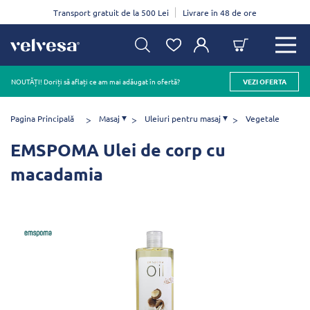
Transport gratuit de la 500 Lei
Livrare în 48 de ore
NOUTĂȚI! Doriți să aflați ce am mai adăugat în ofertă?
VEZI OFERTA
Pagina Principală
Masaj
Uleiuri pentru masaj
Vegetale
EMSPOMA Ulei de corp cu
macadamia