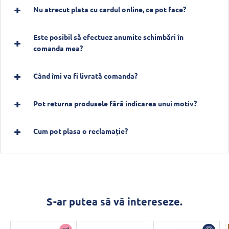
Nu atrecut plata cu cardul online, ce pot face?
Este posibil să efectuez anumite schimbări în
comanda mea?
Când îmi va fi livrată comanda?
Pot returna produsele fără indicarea unui motiv?
Cum pot plasa o reclamație?
S-ar putea să vă intereseze.