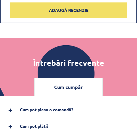
ADAUGĂ RECENZIE
Întrebări frecvente
Cum cumpăr
Cum pot plasa o comandă?
Cum pot plăti?