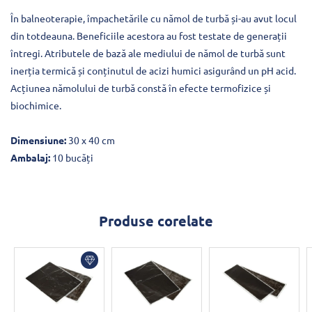
În balneoterapie, împachetările cu nămol de turbă și-au avut locul
din totdeauna. Beneficiile acestora au fost testate de generații
întregi. Atributele de bază ale mediului de nămol de turbă sunt
inerția termică și conținutul de acizi humici asigurând un pH acid.
Acțiunea nămolului de turbă constă în efecte termofizice și
biochimice.
Dimensiune:
30 x 40 cm
Ambalaj:
10 bucăți
Produse corelate