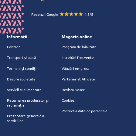
Recenzii Google
4.8/5
Informații
Magazin online
Contact
Program de loialitate
Transport și plată
Întrebări frecvente
Termeni și condiții
Vânzări en-gross
Despre societate
Parteneriat Affiliate
Servicii suplimentare
Revista Maser
Returnarea produselor și
Cookies
reclamația
Protecția datelor personale
Prezentare generală a
serviciilor