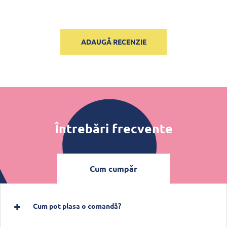
ADAUGĂ RECENZIE
Întrebări frecvente
Cum cumpăr
Cum pot plasa o comandă?