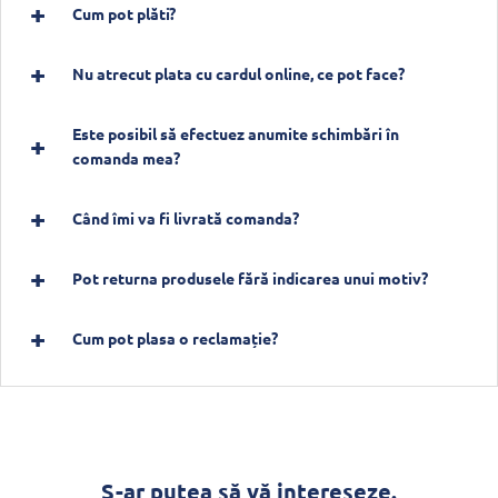
Cum pot plăti?
Nu atrecut plata cu cardul online, ce pot face?
Este posibil să efectuez anumite schimbări în
comanda mea?
Când îmi va fi livrată comanda?
Pot returna produsele fără indicarea unui motiv?
Cum pot plasa o reclamație?
S-ar putea să vă intereseze.