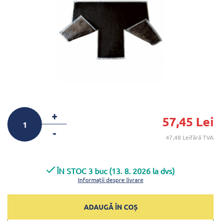
+
57,45 Lei
-
47,48 Leifără TVA
ÎN STOC 3 buc (13. 8. 2026 la dvs)
Informații despre livrare
ADAUGĂ ÎN COȘ