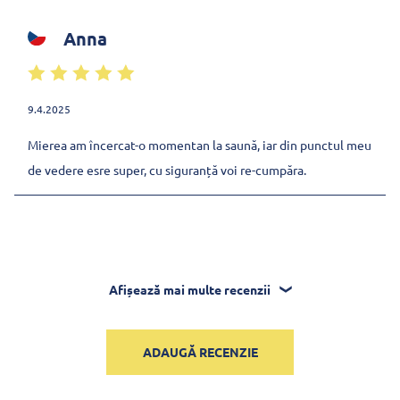
Anna
9.4.2025
Mierea am încercat-o momentan la saună, iar din punctul meu
de vedere esre super, cu siguranță voi re-cumpăra.
Afișează mai multe recenzii
ADAUGĂ RECENZIE