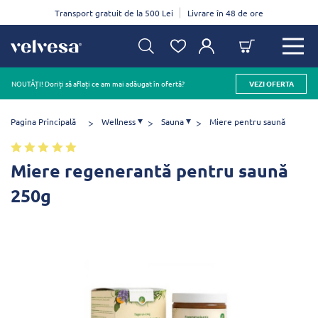
Transport gratuit de la 500 Lei
Livrare în 48 de ore
NOUTĂȚI! Doriți să aflați ce am mai adăugat în ofertă?
VEZI OFERTA
Pagina Principală
Wellness
Sauna
Miere pentru saună
Miere regenerantă pentru saună
250g