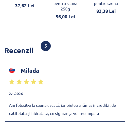
pentru saună
pentru saună
37,62 Lei
250g
83,38 Lei
56,00 Lei
5
Recenzii
Milada
2.1.2026
Am folosit-o la saună uscată, iar pielea a rămas incredibil de
catifelată și hidratată, cu siguranță voi recumpăra