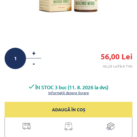
+
56,00 Lei
-
46,28 Leifără TVA
ÎN STOC 3 buc (11. 8. 2026 la dvs)
Informații despre livrare
ADAUGĂ ÎN COȘ