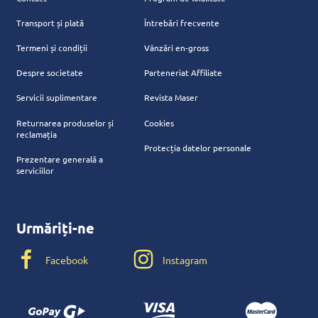
Transport și plată
Întrebări frecvente
Termeni și condiții
Vânzări en-gross
Despre societate
Parteneriat Affiliate
Servicii suplimentare
Revista Maser
Returnarea produselor și
Cookies
reclamația
Protecția datelor personale
Prezentare generală a
serviciilor
Urmăriți-ne
Facebook
Instagram