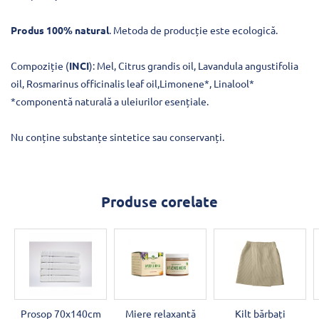
Produs 100% natural
. Metoda de producție este ecologică.
Compoziție (
INCI
): Mel, Citrus grandis oil, Lavandula angustifolia
oil, Rosmarinus officinalis leaf oil,Limonene*, Linalool*
*componentă naturală a uleiurilor esențiale.
Nu conține substanțe sintetice sau conservanți.
Produse corelate
Prosop 70x140cm
Miere relaxantă
Kilt bărbați