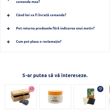
comanda mea?
Când îmi va fi livrată comanda?
Pot returna produsele fără indicarea unui motiv?
Cum pot plasa o reclamație?
S-ar putea să vă intereseze.