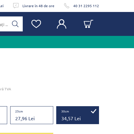
Lei
Livrare în 48 de ore
40 31 2295 112
ră TVA
25cm
30cm
27,96 Lei
34,57 Lei