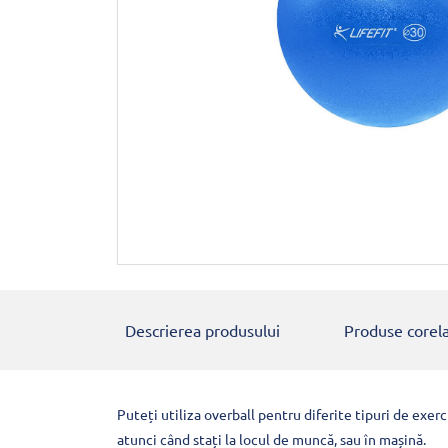
Descrierea produsului
Produse corel
Puteți utiliza overball pentru diferite tipuri de exerci
atunci când stați la locul de muncă, sau în mașină.