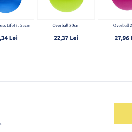
ess LifeFit 55cm
Overball 20cm
Overball 
,34 Lei
22,37 Lei
27,96 
s.