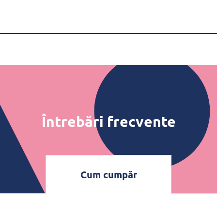
Întrebări frecvente
Cum cumpăr