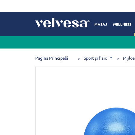
MASAJ
WELLNESS
Pagina Principală
Sport și fizio
Mijloa