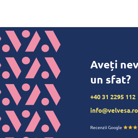
Aveți nev
un sfat?
+40 31 2295 112
info@velvesa.ro
Recenzii Google