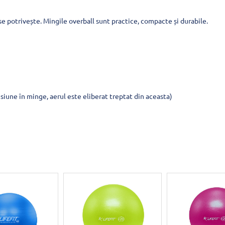
se potrivește. Mingile overball sunt practice, compacte și durabile.
siune în minge, aerul este eliberat treptat din aceasta)