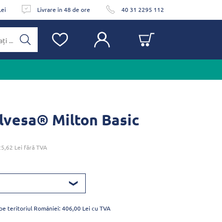
Lei
Livrare în 48 de ore
40 31 2295 112
elvesa® Milton Basic
25,62 Lei
fără TVA
 pe teritoriul României: 406,00 Lei cu TVA