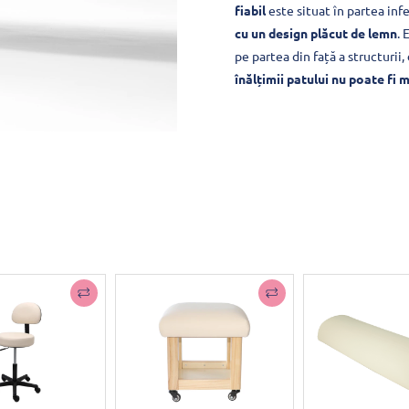
fiabil
este situat în partea infe
cu un design plăcut de lemn
. 
pe partea din față a structurii,
înălțimii patului nu poate fi 