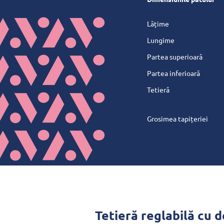
Lățime
Lungime
Partea superioară
Partea inferioară
Tetieră
Grosimea tapițeriei
Tetieră reglabilă cu 