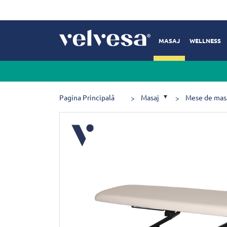
MASAJ
WELLNESS
Pagina Principală
Masaj
Mese de mas