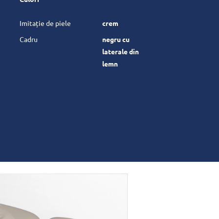
Imitație de piele
crem
Cadru
negru cu
laterale din
lemn