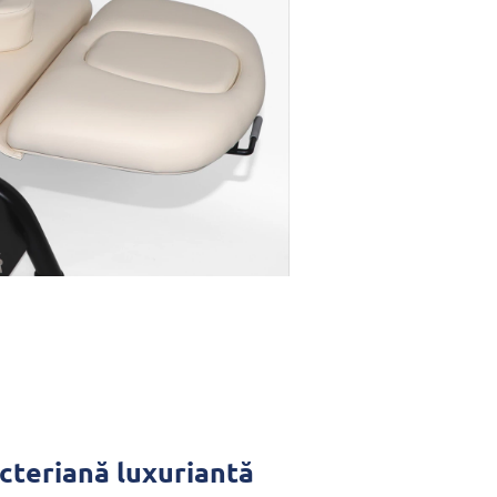
acteriană luxuriantă