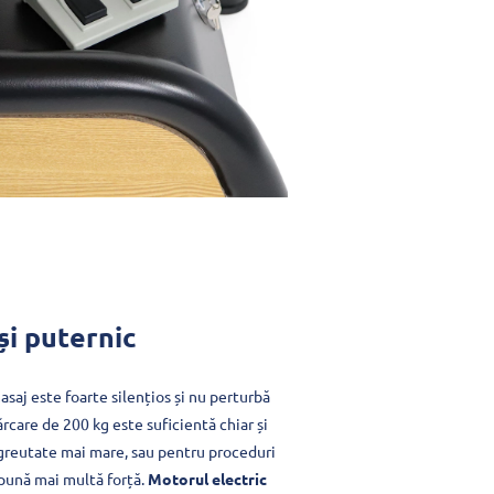
și puternic
saj este foarte silențios și nu perturbă
rcare de 200 kg este suficientă chiar și
 greutate mai mare, sau pentru proceduri
pună mai multă forță.
Motorul electric