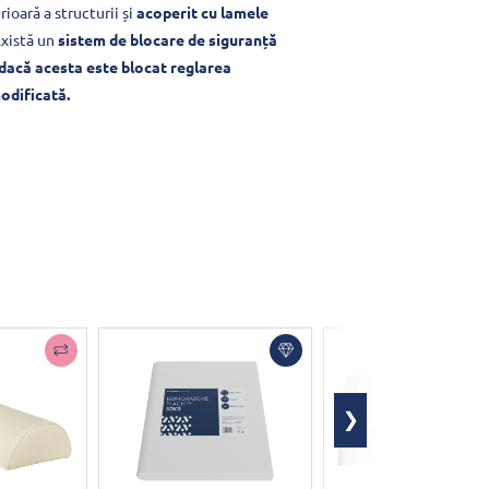
rioară a structurii și
acoperit cu lamele
Există un
sistem de blocare de siguranță
dacă acesta este blocat reglarea
modificată.