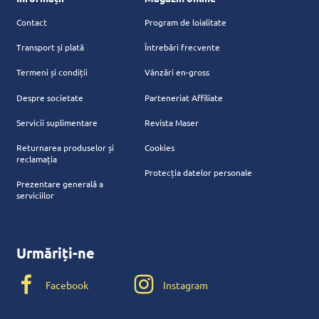
Contact
Program de loialitate
Transport și plată
Întrebări frecvente
Termeni și condiții
Vânzări en-gross
Despre societate
Parteneriat Affiliate
Servicii suplimentare
Revista Maser
Returnarea produselor și
Cookies
reclamația
Protecția datelor personale
Prezentare generală a
serviciilor
Urmăriți-ne
Facebook
Instagram