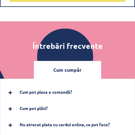
Întrebări frecvente
Cum cumpăr
Cum pot plasa o comandă?
Cum pot plăti?
Nu atrecut plata cu cardul online, ce pot face?