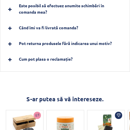
Este posibil să efectuez anumite schimbări în
comanda mea?
Când îmi va fi livrată comanda?
Pot returna produsele fără indicarea unui motiv?
Cum pot plasa o reclamație?
S-ar putea să vă intereseze.