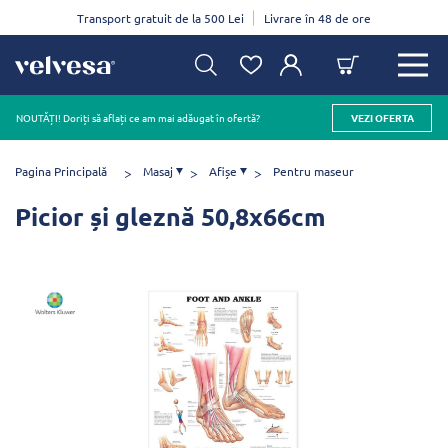
Transport gratuit de la 500 Lei
Livrare în 48 de ore
NOUTĂȚI! Doriți să aflați ce am mai adăugat în ofertă?
VEZI OFERTA
Pagina Principală
Masaj
Afișe
Pentru maseur
Picior și gleznă 50,8x66cm