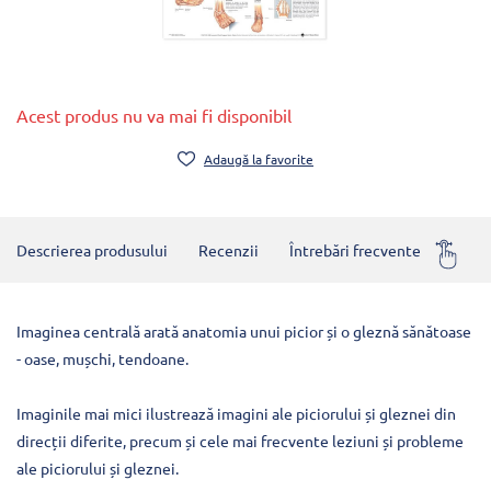
Acest produs nu va mai fi disponibil
Adaugă la favorite
Descrierea produsului
Recenzii
Întrebări frecvente
Alte 
Imaginea centrală arată anatomia unui picior și o gleznă sănătoase
- oase, mușchi, tendoane.
Imaginile mai mici ilustrează imagini ale piciorului și gleznei din
direcții diferite, precum și cele mai frecvente leziuni și probleme
ale piciorului și gleznei.