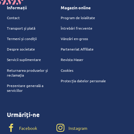
Informații
Magazin online
Contact
Program de loialitate
Transport și plată
Întrebări frecvente
Termeni și condiții
Vânzări en-gross
Despre societate
Parteneriat Affiliate
Servicii suplimentare
Revista Maser
Returnarea produselor și
Cookies
reclamația
Protecția datelor personale
Prezentare generală a
serviciilor
Urmăriți-ne
Facebook
Instagram