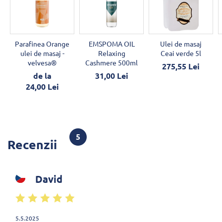
Parafinea Orange
EMSPOMA OIL
Ulei de masaj
ulei de masaj -
Relaxing
Ceai verde 5l
velvesa®
Cashmere 500ml
275,55 Lei
de la
31,00 Lei
24,00 Lei
5
Recenzii
David
5.5.2025