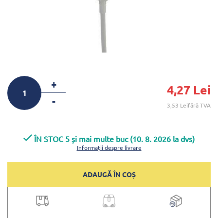
+
4,27 Lei
-
3,53 Leifără TVA
ÎN STOC 5 și mai multe buc (10. 8. 2026 la dvs)
Informații despre livrare
ADAUGĂ ÎN COȘ