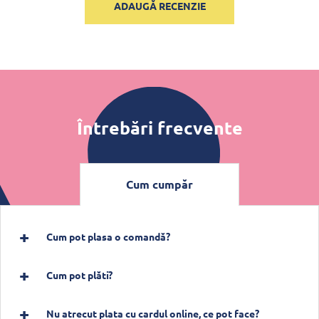
ADAUGĂ RECENZIE
Întrebări frecvente
Cum cumpăr
Cum pot plasa o comandă?
Cum pot plăti?
Nu atrecut plata cu cardul online, ce pot face?