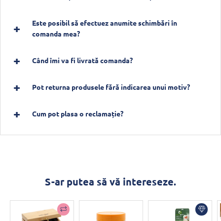
Este posibil să efectuez anumite schimbări în
comanda mea?
Când îmi va fi livrată comanda?
Pot returna produsele fără indicarea unui motiv?
Cum pot plasa o reclamație?
S-ar putea să vă intereseze.