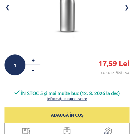
+
17,59 Lei
-
14,54 Leifără TVA
ÎN STOC 5 și mai multe buc (12. 8. 2026 la dvs)
Informații despre livrare
ADAUGĂ ÎN COȘ