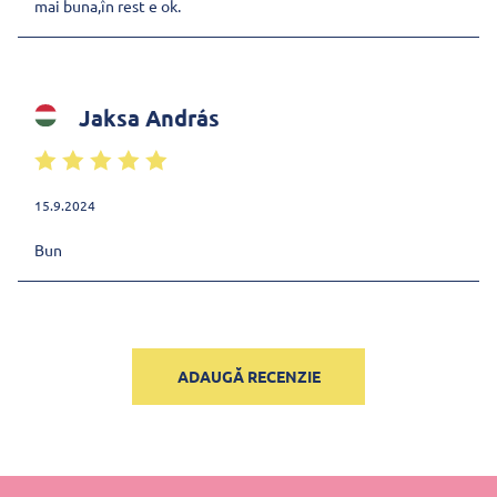
mai buna,în rest e ok.
Jaksa András
15.9.2024
Bun
ADAUGĂ RECENZIE