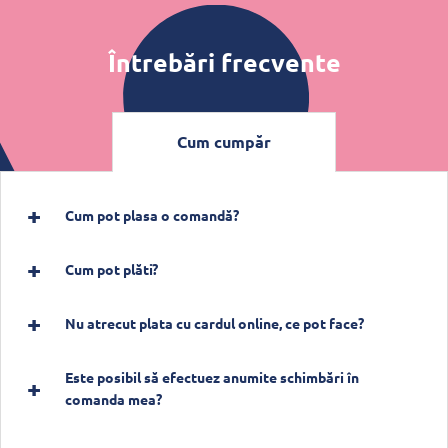
Întrebări frecvente
Cum cumpăr
Cum pot plasa o comandă?
Cum pot plăti?
Nu atrecut plata cu cardul online, ce pot face?
Este posibil să efectuez anumite schimbări în
comanda mea?