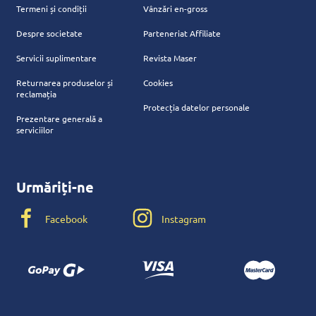
Termeni și condiții
Vânzări en-gross
Despre societate
Parteneriat Affiliate
Servicii suplimentare
Revista Maser
Returnarea produselor și
Cookies
reclamația
Protecția datelor personale
Prezentare generală a
serviciilor
Urmăriți-ne
Facebook
Instagram