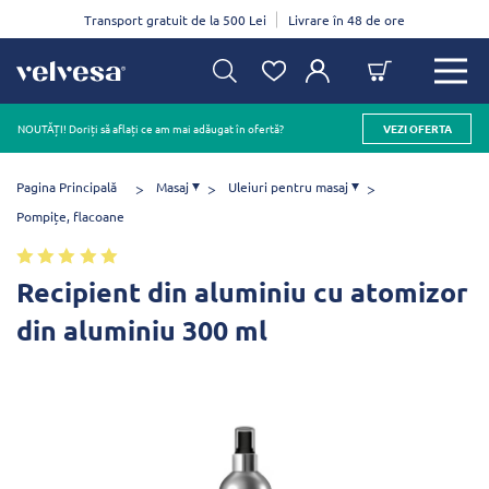
Transport gratuit de la 500 Lei
Livrare în 48 de ore
NOUTĂȚI! Doriți să aflați ce am mai adăugat în ofertă?
VEZI OFERTA
Pagina Principală
Masaj
Uleiuri pentru masaj
Pompițe, flacoane
Recipient din aluminiu cu atomizor
din aluminiu 300 ml