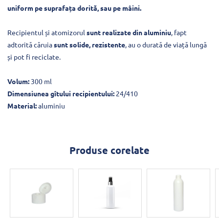
uniform pe suprafața dorită, sau pe mâini.
Recipientul și atomizorul
sunt realizate din aluminiu
, fapt
adtorită căruia
sunt solide, rezistente
, au o durată de viață lungă
și pot fi reciclate.
Volum:
300 ml
Dimensiunea gîtului recipientului:
24/410
Material:
aluminiu
Produse corelate