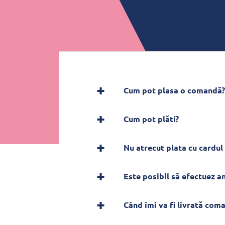
Cum pot plasa o comandă?
Cum pot plăti?
Nu atrecut plata cu cardul 
Este posibil să efectuez 
Când îmi va fi livrată com