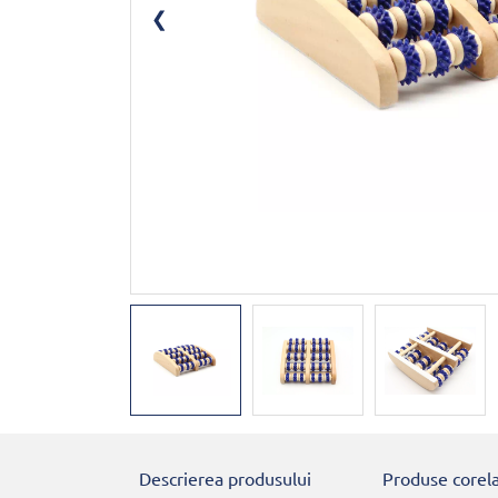
Descrierea produsului
Produse corel