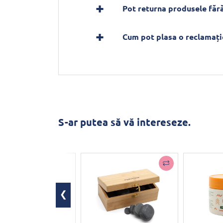
Pot returna produsele fără
Cum pot plasa o reclamați
S-ar putea să vă intereseze.