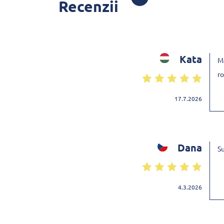
Recenzii
Kata
Ma
ro
17.7.2026
Dana
S
4.3.2026