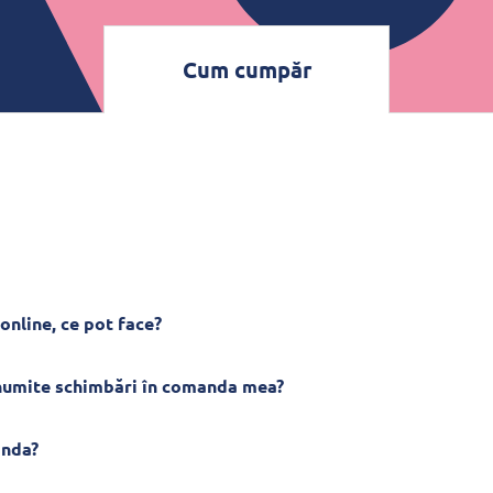
Cum cumpăr
online, ce pot face?
anumite schimbări în comanda mea?
anda?