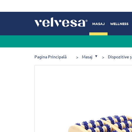
MASAJ
WELLNESS
Pagina Principală
Masaj
Dispozitive ș