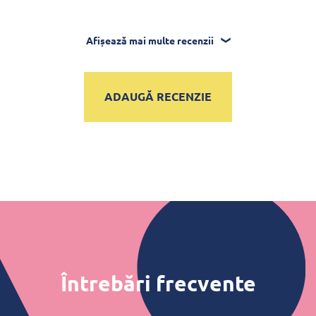
Afișează mai multe recenzii
ADAUGĂ RECENZIE
Întrebări frecvente