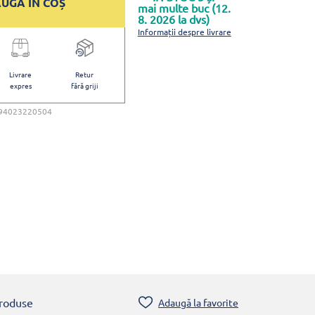
UGĂ ÎN COȘ
mai multe buc (12.
8. 2026 la dvs)
Informații despre livrare
Livrare
Retur
expres
fără griji
94023220504
produse
Adaugă la favorite