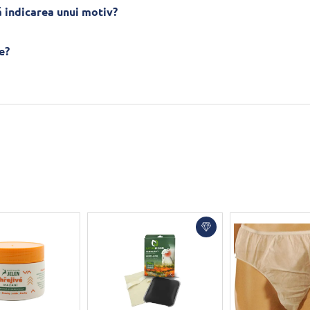
 indicarea unui motiv?
e?