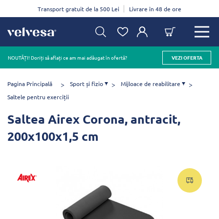
Transport gratuit de la 500 Lei
Livrare în 48 de ore
NOUTĂȚI! Doriți să aflați ce am mai adăugat în ofertă?
VEZI OFERTA
Pagina Principală
Sport și fizio
Mijloace de reabilitare
Saltele pentru exerciții
Saltea Airex Corona, antracit,
200x100x1,5 cm