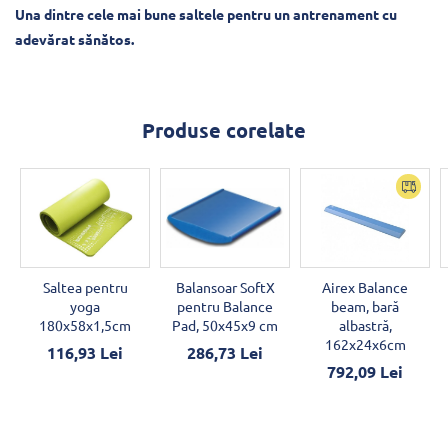
Una dintre cele mai bune saltele pentru un antrenament cu
adevărat sănătos.
Produse corelate
Saltea pentru
Balansoar SoftX
Airex Balance
yoga
pentru Balance
beam, bară
180x58x1,5cm
Pad, 50x45x9 cm
albastră,
162x24x6cm
116,93 Lei
286,73 Lei
792,09 Lei