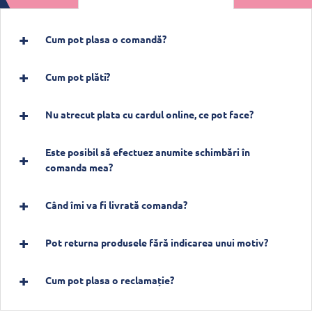
Cum pot plasa o comandă?
Cum pot plăti?
Nu atrecut plata cu cardul online, ce pot face?
Este posibil să efectuez anumite schimbări în
comanda mea?
Când îmi va fi livrată comanda?
Pot returna produsele fără indicarea unui motiv?
Cum pot plasa o reclamație?