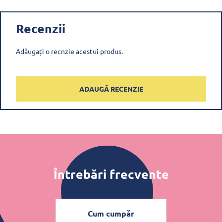
Recenzii
Adăugați o recnzie acestui produs.
ADAUGĂ RECENZIE
Întrebări frecvente
Cum cumpăr