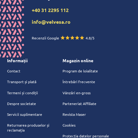
+40 31 2295 112
info@velvesa.ro
Recenzii Google
4.8/5
Informații
Magazin online
Contact
Program de loialitate
Transport și plată
Întrebări frecvente
Termeni și condiții
Vânzări en-gross
Despre societate
Parteneriat Affiliate
Servicii suplimentare
Revista Maser
Returnarea produselor și
Cookies
reclamația
Protecția datelor personale