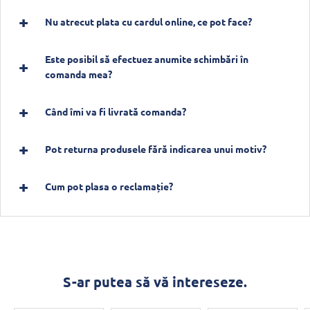
Nu atrecut plata cu cardul online, ce pot face?
Este posibil să efectuez anumite schimbări în
comanda mea?
Când îmi va fi livrată comanda?
Pot returna produsele fără indicarea unui motiv?
Cum pot plasa o reclamație?
S-ar putea să vă intereseze.