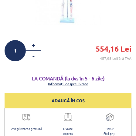
+
554,16 Lei
-
457,98 Leifără TVA
LA COMANDĂ (la dvs în 5 - 6 zile)
Informații despre livrare
ADAUGĂ ÎN COȘ
Aveți livrarea gratuită
Livrare
Retur
expres
fără griji