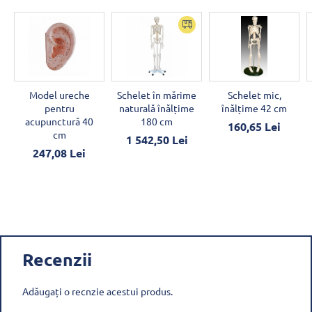
Model ureche
Schelet în mărime
Schelet mic,
pentru
naturală înălțime
înălțime 42 cm
acupunctură 40
180 cm
160,65 Lei
cm
1 542,50 Lei
247,08 Lei
Recenzii
Adăugați o recnzie acestui produs.