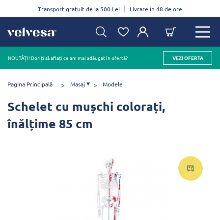
Transport gratuit de la 500 Lei
Livrare în 48 de ore
NOUTĂȚI! Doriți să aflați ce am mai adăugat în ofertă?
VEZI OFERTA
Pagina Principală
Masaj
Modele
Schelet cu mușchi colorați,
înălțime 85 cm