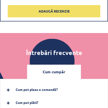
ADAUGĂ RECENZIE
Întrebări frecvente
Cum cumpăr
Cum pot plasa o comandă?
Cum pot plăti?