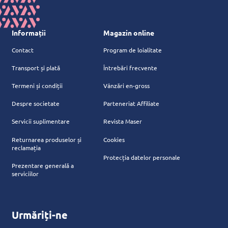
Informații
Magazin online
Contact
Program de loialitate
Transport și plată
Întrebări frecvente
Termeni și condiții
Vânzări en-gross
Despre societate
Parteneriat Affiliate
Servicii suplimentare
Revista Maser
Returnarea produselor și
Cookies
reclamația
Protecția datelor personale
Prezentare generală a
serviciilor
Urmăriți-ne