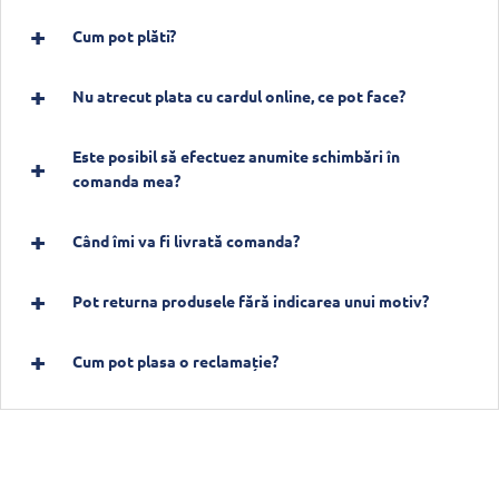
Cum pot plăti?
Nu atrecut plata cu cardul online, ce pot face?
Este posibil să efectuez anumite schimbări în
comanda mea?
Când îmi va fi livrată comanda?
Pot returna produsele fără indicarea unui motiv?
Cum pot plasa o reclamație?