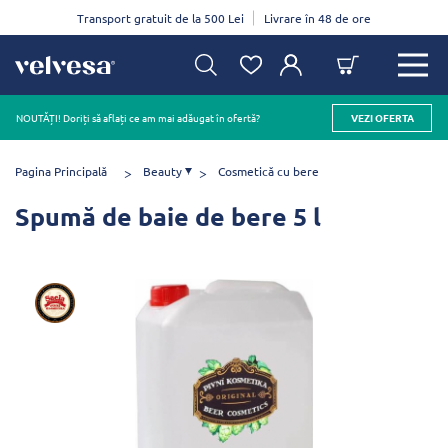
Transport gratuit de la 500 Lei
Livrare în 48 de ore
NOUTĂȚI! Doriți să aflați ce am mai adăugat în ofertă?
VEZI OFERTA
Pagina Principală
Beauty
Cosmetică cu bere
Spumă de baie de bere 5 l