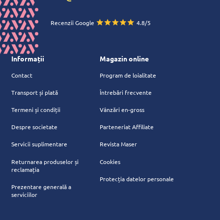
Recenzii Google
4.8/5
Informații
Magazin online
Contact
Program de loialitate
Transport și plată
Întrebări frecvente
Termeni și condiții
Vânzări en-gross
Despre societate
Parteneriat Affiliate
Servicii suplimentare
Revista Maser
Returnarea produselor și
Cookies
reclamația
Protecția datelor personale
Prezentare generală a
serviciilor