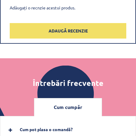
Adăugați o recnzie acestui produs.
ADAUGĂ RECENZIE
Întrebări frecvente
Cum cumpăr
Cum pot plasa o comandă?