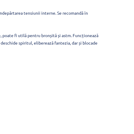
îndepărtarea tensiunii interne. Se recomandă în
e, poate fi utilă pentru bronșită și astm. Funcționează
deschide spiritul, eliberează fantezia, dar și blocade