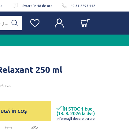
Lei
Livrare în 48 de ore
40 31 2295 112
Relaxant 250 ml
ră TVA
ÎN STOC 1 buc
UGĂ ÎN COȘ
(13. 8. 2026 la dvs)
Informații despre livrare