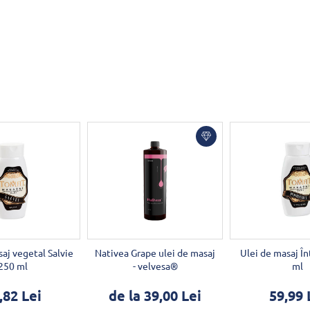
aj vegetal Salvie
Nativea Grape ulei de masaj
Ulei de masaj În
250 ml
- velvesa®
ml
,82 Lei
de la 39,00 Lei
59,99 