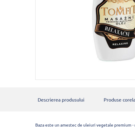
Descrierea produsului
Produse corel
Baza este un amestec de uleiuri vegetale premium -