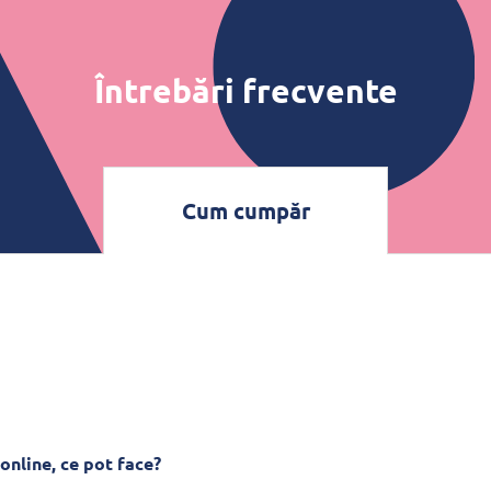
Întrebări frecvente
Cum cumpăr
online, ce pot face?