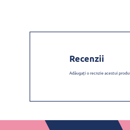
Recenzii
Adăugați o recnzie acestui produ