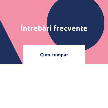
Întrebări frecvente
Cum cumpăr