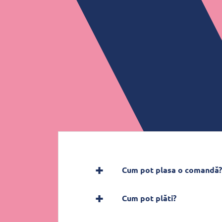
Cum pot plasa o comandă?
Cum pot plăti?