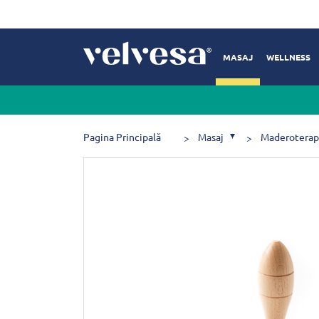
MASAJ
WELLNESS
Pagina Principală
Masaj
Maderoterap