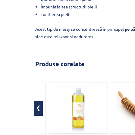
Îmbunătățirea structurii pielii
Tonifierea pielii
Acest tip de masaj se concentrează în principal
pe pă
sine este relaxant și nedureros.
Produse corelate