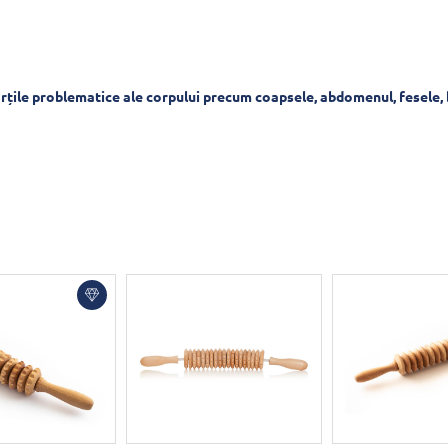
rțile problematice ale corpului precum coapsele, abdomenul, fesele, bra