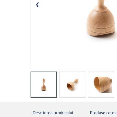
Descrierea produsului
Produse corel