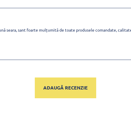
nă seara, sant foarte mulțumită de toate produsele comandate, calitat
ADAUGĂ RECENZIE