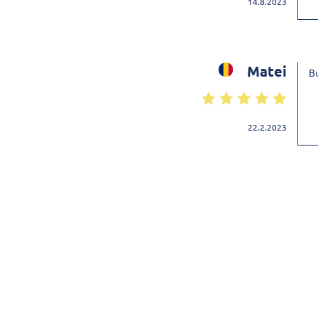
14.8.2023
Matei
Bu
22.2.2023