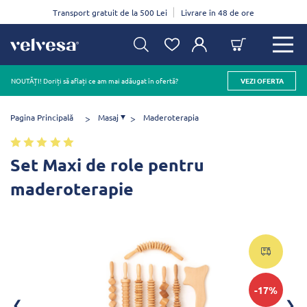
Transport gratuit de la 500 Lei
Livrare în 48 de ore
NOUTĂȚI! Doriți să aflați ce am mai adăugat în ofertă?
VEZI OFERTA
Pagina Principală
Masaj
Maderoterapia
Set Maxi de role pentru
maderoterapie
-17%