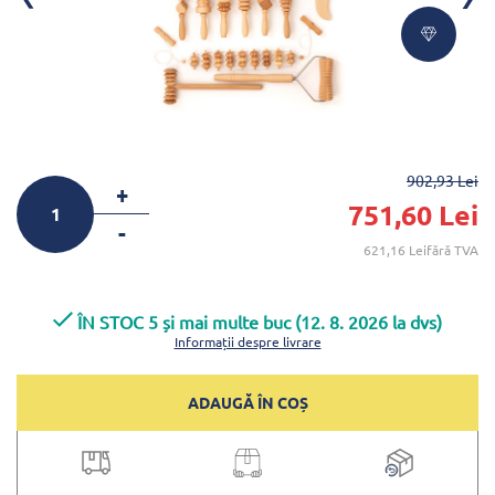
902,93 Lei
+
751,60 Lei
-
621,16 Leifără TVA
ÎN STOC 5 și mai multe buc (12. 8. 2026 la dvs)
Informații despre livrare
ADAUGĂ ÎN COȘ