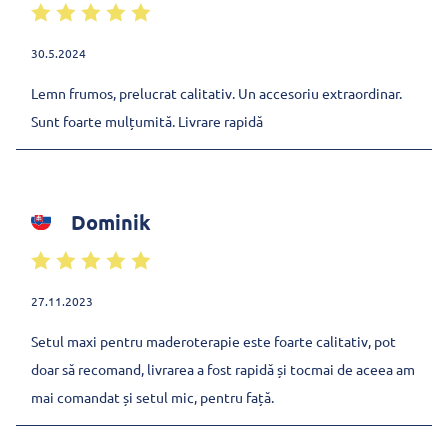
30.5.2024
Lemn frumos, prelucrat calitativ. Un accesoriu extraordinar.
Sunt foarte mulțumită. Livrare rapidă
Dominik
27.11.2023
Setul maxi pentru maderoterapie este foarte calitativ, pot
doar să recomand, livrarea a fost rapidă și tocmai de aceea am
mai comandat și setul mic, pentru față.