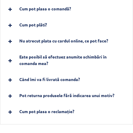
Cum pot plasa o comandă?
Cum pot plăti?
Nu atrecut plata cu cardul online, ce pot face?
Este posibil să efectuez anumite schimbări în
comanda mea?
Când îmi va fi livrată comanda?
Pot returna produsele fără indicarea unui motiv?
Cum pot plasa o reclamație?