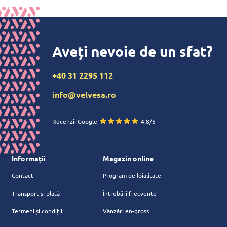
Aveți nevoie de un sfat?
+40 31 2295 112
info@velvesa.ro
Recenzii Google
4.8/5
Informații
Magazin online
Contact
Program de loialitate
Transport și plată
Întrebări frecvente
Termeni și condiții
Vânzări en-gross