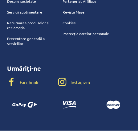
Despre societate
Parteneriat Affiliate
Servicii suplimentare
Revista Maser
Returnarea produselor și
Cookies
reclamația
Protecția datelor personale
Prezentare generală a
serviciilor
Urmăriți-ne
Facebook
Instagram