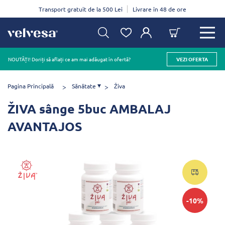
Transport gratuit de la 500 Lei
Livrare în 48 de ore
NOUTĂȚI! Doriți să aflați ce am mai adăugat în ofertă?
VEZI OFERTA
Pagina Principală
Sănătate
Živa
ŽIVA sânge 5buc AMBALAJ
AVANTAJOS
-10%