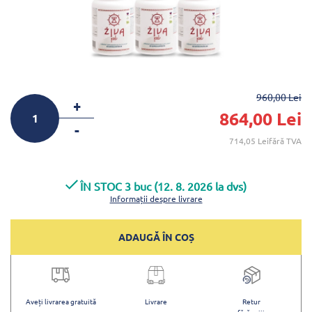
960,00 Lei
+
864,00 Lei
-
714,05 Leifără TVA
ÎN STOC 3 buc (12. 8. 2026 la dvs)
Informații despre livrare
ADAUGĂ ÎN COȘ
Aveți livrarea gratuită
Livrare
Retur