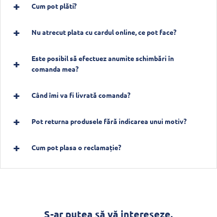
Cum pot plăti?
Nu atrecut plata cu cardul online, ce pot face?
Este posibil să efectuez anumite schimbări în
comanda mea?
Când îmi va fi livrată comanda?
Pot returna produsele fără indicarea unui motiv?
Cum pot plasa o reclamație?
S-ar putea să vă intereseze.