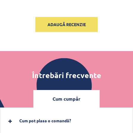
ADAUGĂ RECENZIE
Întrebări frecvente
Cum cumpăr
Cum pot plasa o comandă?