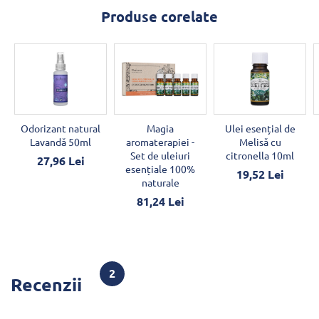
Produse corelate
Odorizant natural
Magia
Ulei esențial de
Lavandă 50ml
aromaterapiei -
Melisă cu
Set de uleiuri
citronella 10ml
27,96 Lei
esențiale 100%
19,52 Lei
naturale
81,24 Lei
2
Recenzii