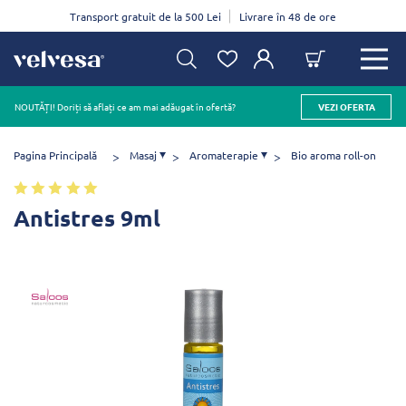
Transport gratuit de la 500 Lei
Livrare în 48 de ore
NOUTĂȚI! Doriți să aflați ce am mai adăugat în ofertă?
VEZI OFERTA
Pagina Principală
Masaj
Aromaterapie
Bio aroma roll-on
Antistres 9ml