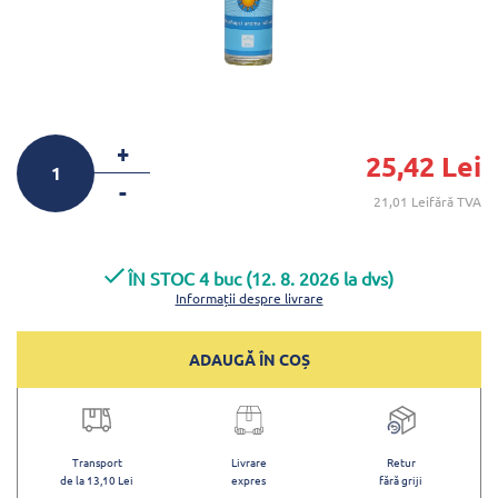
+
25,42 Lei
-
21,01 Leifără TVA
ÎN STOC 4 buc (12. 8. 2026 la dvs)
Informații despre livrare
ADAUGĂ ÎN COȘ
Transport
Livrare
Retur
de la 13,10 Lei
expres
fără griji