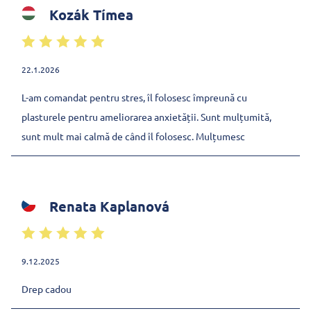
Kozák Tímea
22.1.2026
L-am comandat pentru stres, îl folosesc împreună cu
plasturele pentru ameliorarea anxietății. Sunt mulțumită,
sunt mult mai calmă de când îl folosesc. Mulțumesc
Renata Kaplanová
9.12.2025
Drep cadou