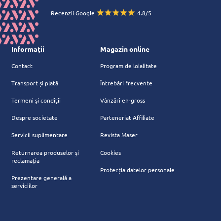
Recenzii Google
4.8/5
Informații
Magazin online
Contact
Program de loialitate
Transport și plată
Întrebări frecvente
Termeni și condiții
Vânzări en-gross
Despre societate
Parteneriat Affiliate
Servicii suplimentare
Revista Maser
Returnarea produselor și
Cookies
reclamația
Protecția datelor personale
Prezentare generală a
serviciilor