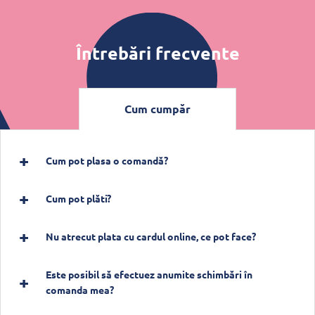
Întrebări frecvente
Cum cumpăr
Cum pot plasa o comandă?
Cum pot plăti?
Nu atrecut plata cu cardul online, ce pot face?
Este posibil să efectuez anumite schimbări în
comanda mea?