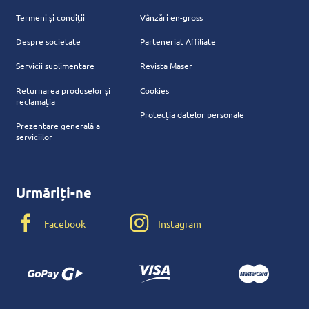
Termeni și condiții
Vânzări en-gross
Despre societate
Parteneriat Affiliate
Servicii suplimentare
Revista Maser
Returnarea produselor și
Cookies
reclamația
Protecția datelor personale
Prezentare generală a
serviciilor
Urmăriți-ne
Facebook
Instagram