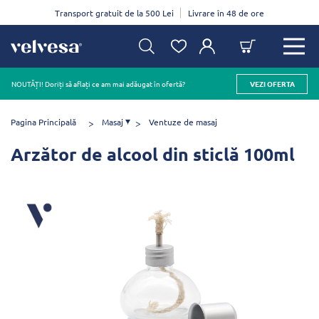
Transport gratuit de la 500 Lei
Livrare în 48 de ore
NOUTĂȚI! Doriți să aflați ce am mai adăugat în ofertă?
VEZI OFERTA
Pagina Principală
Masaj
Ventuze de masaj
Arzător de alcool din sticlă 100ml