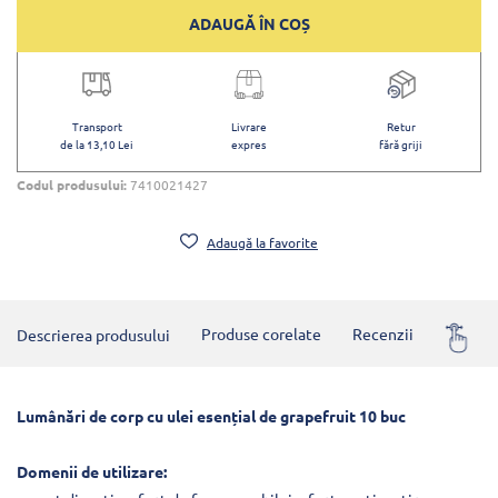
ADAUGĂ ÎN COȘ
Transport
Livrare
Retur
de la 13,10 Lei
expres
fără griji
Codul produsului:
7410021427
Adaugă la favorite
Descrierea produsului
Produse corelate
Recenzii
Întrebă
Lumânări de corp cu ulei esențial de grapefruit 10 buc
Domenii de utilizare: