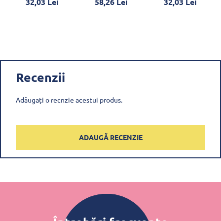
32,03 Lei
58,26 Lei
32,03 Lei
Recenzii
Adăugați o recnzie acestui produs.
ADAUGĂ RECENZIE