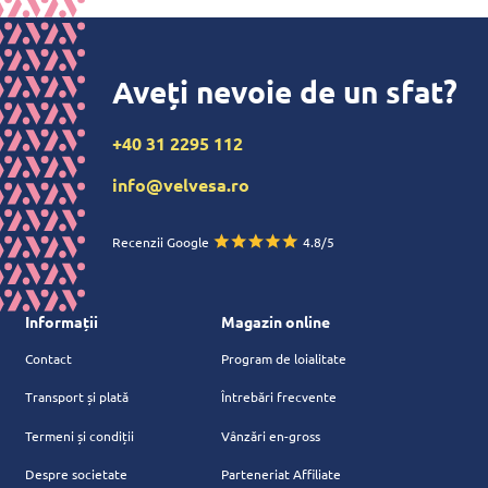
Aveți nevoie de un sfat?
+40 31 2295 112
info@velvesa.ro
Recenzii Google
4.8/5
Informații
Magazin online
Contact
Program de loialitate
Transport și plată
Întrebări frecvente
Termeni și condiții
Vânzări en-gross
Despre societate
Parteneriat Affiliate