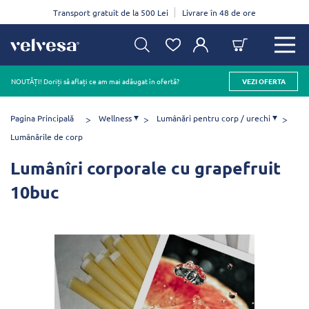
Transport gratuit de la 500 Lei
Livrare în 48 de ore
NOUTĂȚI! Doriți să aflați ce am mai adăugat în ofertă?
VEZI OFERTA
Pagina Principală
Wellness
Lumânări pentru corp / urechi
Lumânările de corp
Lumânîri corporale cu grapefruit
10buc