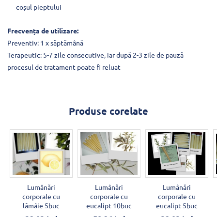
coșul pieptului
Frecvența de utilizare:
Preventiv: 1 x săptămână
Terapeutic: 5-7 zile consecutive, iar după 2-3 zile de pauză
procesul de tratament poate fi reluat
Produse corelate
Lumânări
Lumânări
Lumânări
corporale cu
corporale cu
corporale cu
lămâie 5buc
eucalipt 10buc
eucalipt 5buc