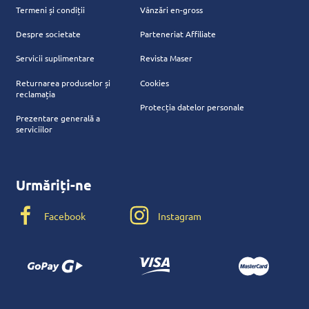
Termeni și condiții
Vânzări en-gross
Despre societate
Parteneriat Affiliate
Servicii suplimentare
Revista Maser
Returnarea produselor și
Cookies
reclamația
Protecția datelor personale
Prezentare generală a
serviciilor
Urmăriți-ne
Facebook
Instagram