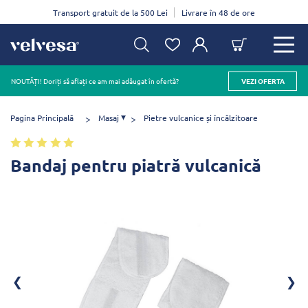
Transport gratuit de la 500 Lei
Livrare în 48 de ore
NOUTĂȚI! Doriți să aflați ce am mai adăugat în ofertă?
VEZI OFERTA
Pagina Principală
Masaj
Pietre vulcanice și încălzitoare
Bandaj pentru piatră vulcanică