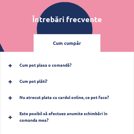
Întrebări frecvente
Cum cumpăr
Cum pot plasa o comandă?
Cum pot plăti?
Nu atrecut plata cu cardul online, ce pot face?
Este posibil să efectuez anumite schimbări în
comanda mea?