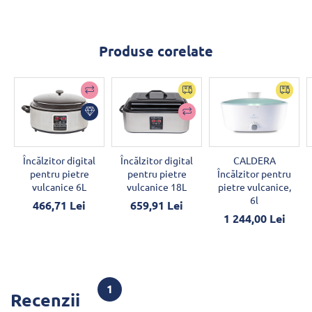
Produse corelate
Încălzitor digital
Încălzitor digital
CALDERA
pentru pietre
pentru pietre
Încălzitor pentru
vulcanice 6L
vulcanice 18L
pietre vulcanice,
6l
466,71 Lei
659,91 Lei
1 244,00 Lei
1
Recenzii