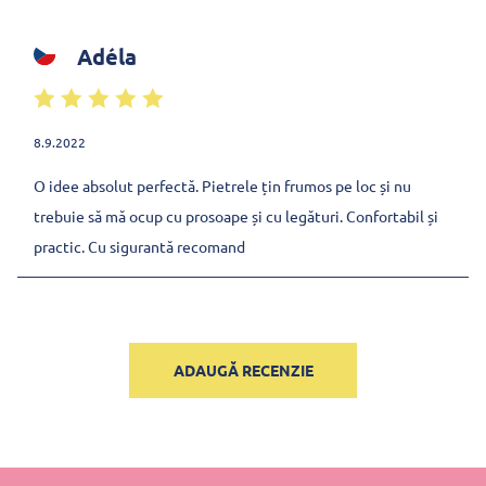
Adéla
8.9.2022
O idee absolut perfectă. Pietrele țin frumos pe loc și nu
trebuie să mă ocup cu prosoape și cu legături. Confortabil și
practic. Cu sigurantă recomand
ADAUGĂ RECENZIE