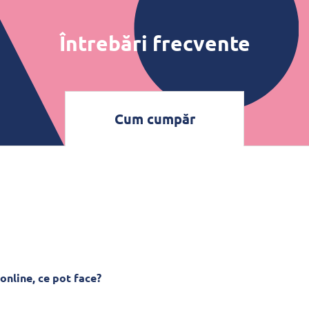
Întrebări frecvente
Cum cumpăr
online, ce pot face?