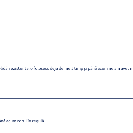
lidă, rezistentă, o folosesc deja de mult timp și până acum nu am avut ni
nă acum totul în regulă.