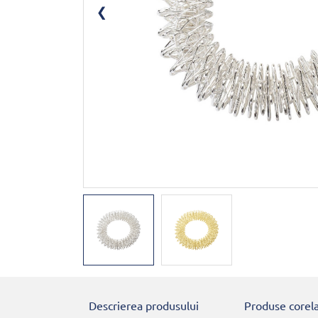
Descrierea produsului
Produse corel