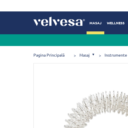
MASAJ
WELLNESS
Pagina Principală
Masaj
Instrumente 