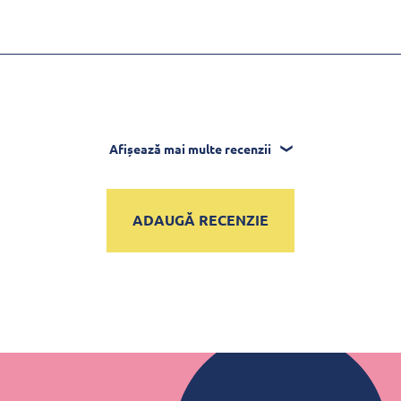
Afișează mai multe recenzii
ADAUGĂ RECENZIE