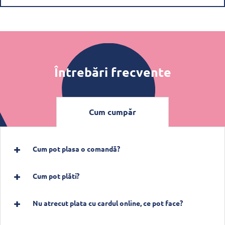
Întrebări frecvente
Cum cumpăr
Cum pot plasa o comandă?
Cum pot plăti?
Nu atrecut plata cu cardul online, ce pot face?