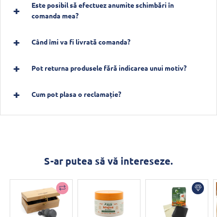
Este posibil să efectuez anumite schimbări în
comanda mea?
Când îmi va fi livrată comanda?
Pot returna produsele fără indicarea unui motiv?
Cum pot plasa o reclamație?
S-ar putea să vă intereseze.