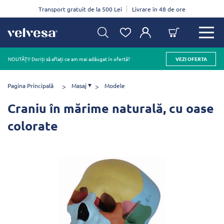
Transport gratuit de la 500 Lei
Livrare în 48 de ore
NOUTĂȚI! Doriți să aflați ce am mai adăugat în ofertă?
VEZI OFERTA
Pagina Principală
Masaj
Modele
Craniu în mărime naturală, cu oase
colorate