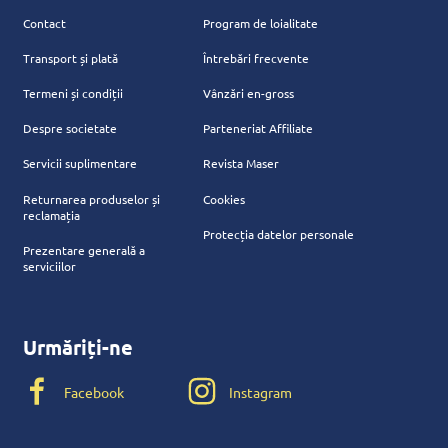
Contact
Program de loialitate
Transport și plată
Întrebări frecvente
Termeni și condiții
Vânzări en-gross
Despre societate
Parteneriat Affiliate
Servicii suplimentare
Revista Maser
Returnarea produselor și
Cookies
reclamația
Protecția datelor personale
Prezentare generală a
serviciilor
Urmăriți-ne
Facebook
Instagram