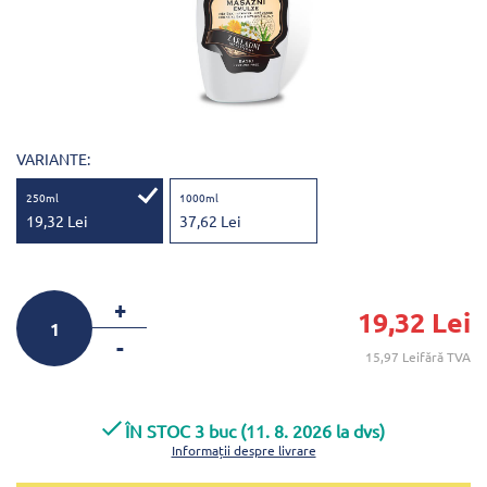
VARIANTE:
250ml
1000ml
19,32 Lei
37,62 Lei
+
19,32 Lei
-
15,97 Leifără TVA
ÎN STOC 3 buc (11. 8. 2026 la dvs)
Informații despre livrare