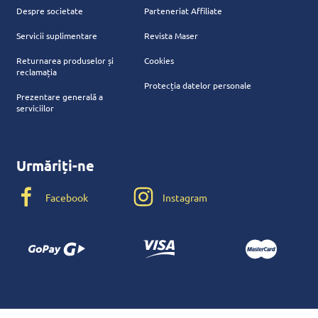
Despre societate
Parteneriat Affiliate
Servicii suplimentare
Revista Maser
Returnarea produselor și
Cookies
reclamația
Protecția datelor personale
Prezentare generală a
serviciilor
Urmăriți-ne
Facebook
Instagram