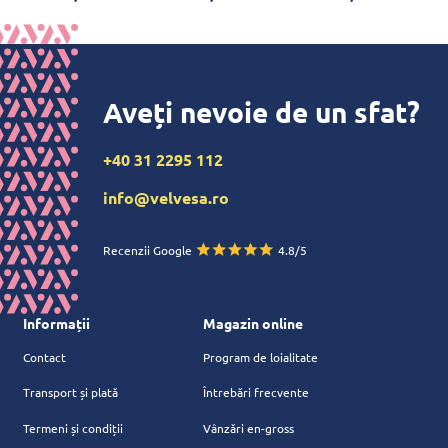
Aveți nevoie de un sfat?
+40 31 2295 112
info@velvesa.ro
Recenzii Google
4.8/5
Informații
Magazin online
Contact
Program de loialitate
Transport și plată
Întrebări frecvente
Termeni și condiții
Vânzări en-gross