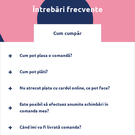
Întrebări frecvente
Cum cumpăr
Cum pot plasa o comandă?
Cum pot plăti?
Nu atrecut plata cu cardul online, ce pot face?
Este posibil să efectuez anumite schimbări în
comanda mea?
Când îmi va fi livrată comanda?