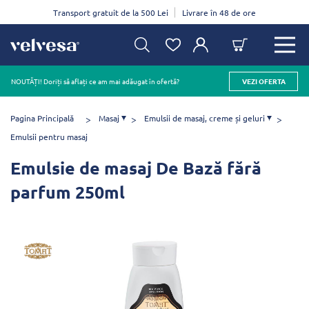
Transport gratuit de la 500 Lei
Livrare în 48 de ore
NOUTĂȚI! Doriți să aflați ce am mai adăugat în ofertă?
VEZI OFERTA
Pagina Principală
Masaj
Emulsii de masaj, creme și geluri
Emulsii pentru masaj
Emulsie de masaj De Bază fără
parfum 250ml