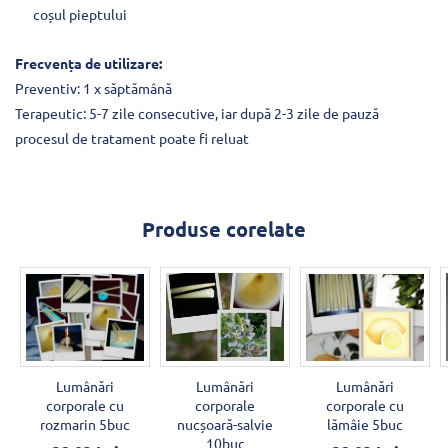
coșul pieptului
Frecvența de utilizare:
Preventiv: 1 x săptămână
Terapeutic: 5-7 zile consecutive, iar după 2-3 zile de pauză
procesul de tratament poate fi reluat
Produse corelate
Lumânări
Lumânări
Lumânări
corporale cu
corporale
corporale cu
rozmarin 5buc
nucșoară-salvie
lămâie 5buc
10buc