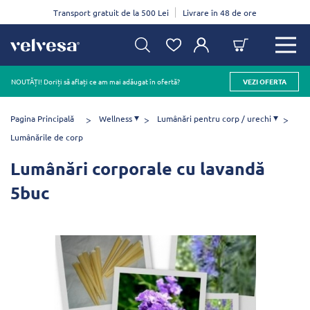
Transport gratuit de la 500 Lei
Livrare în 48 de ore
NOUTĂȚI! Doriți să aflați ce am mai adăugat în ofertă?
VEZI OFERTA
Pagina Principală
Wellness
Lumânări pentru corp / urechi
Lumânările de corp
Lumânări corporale cu lavandă
5buc