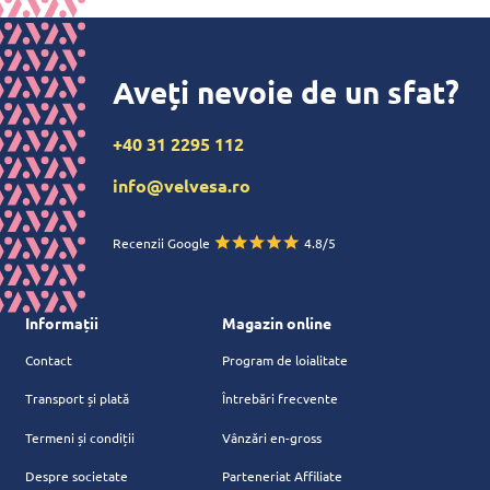
Aveți nevoie de un sfat?
+40 31 2295 112
info@velvesa.ro
Recenzii Google
4.8/5
Informații
Magazin online
Contact
Program de loialitate
Transport și plată
Întrebări frecvente
Termeni și condiții
Vânzări en-gross
Despre societate
Parteneriat Affiliate