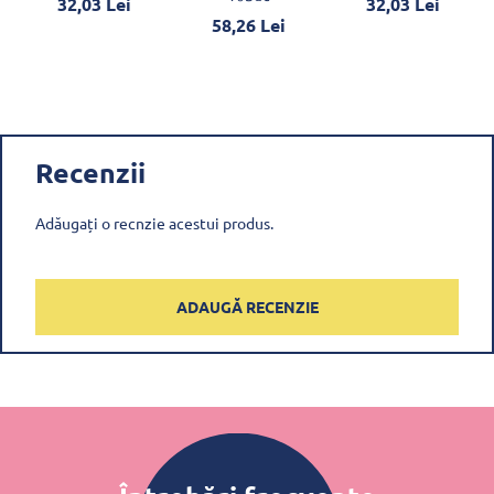
32,03 Lei
32,03 Lei
58,26 Lei
Recenzii
Adăugați o recnzie acestui produs.
ADAUGĂ RECENZIE