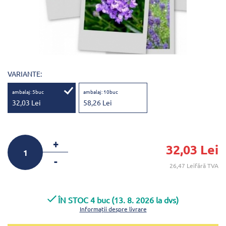
VARIANTE:
ambalaj: 5buc
ambalaj: 10buc
32,03 Lei
58,26 Lei
+
32,03 Lei
-
26,47 Leifără TVA
ÎN STOC 4 buc (13. 8. 2026 la dvs)
Informații despre livrare