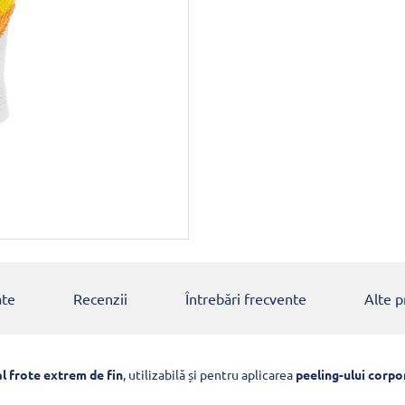
ate
Recenzii
Întrebări frecvente
Alte 
l frote extrem de fin
, utilizabilă și pentru aplicarea
peeling-ului corpo