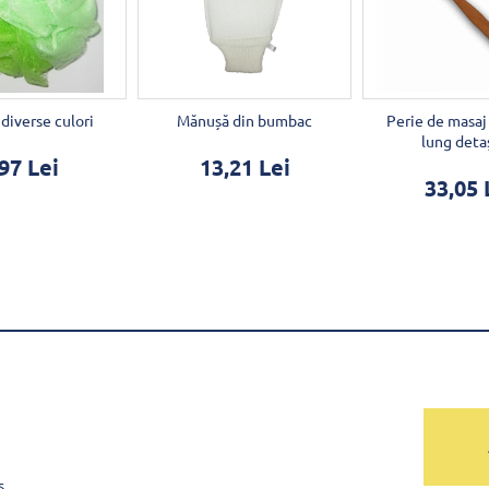
 diverse culori
Mănușă din bumbac
Perie de masaj
lung deta
97 Lei
13,21 Lei
33,05 
s.