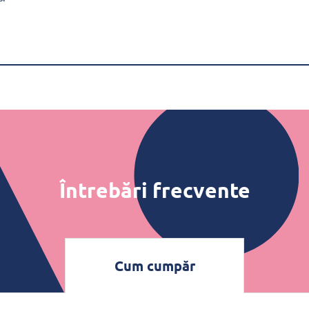
Întrebări frecvente
Cum cumpăr