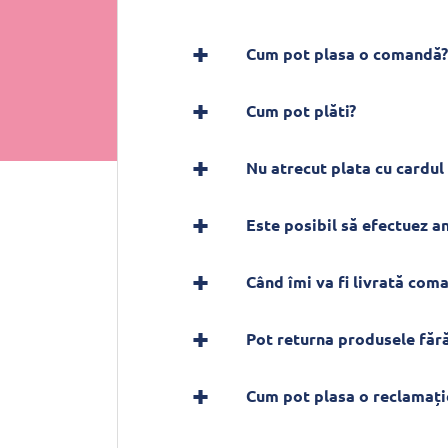
Cum pot plasa o comandă?
Cum pot plăti?
Nu atrecut plata cu cardul 
Este posibil să efectuez 
Când îmi va fi livrată com
Pot returna produsele fără
Cum pot plasa o reclamați