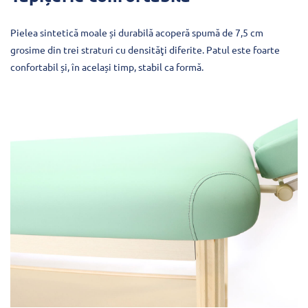
Pielea sintetică moale și durabilă acoperă spumă de 7,5 cm
grosime din trei straturi cu densităţi diferite. Patul este foarte
confortabil și, în același timp, stabil ca formă.