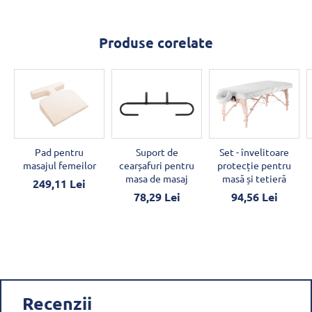
Produse corelate
Pad pentru
Suport de
Set - învelitoare
masajul femeilor
cearșafuri pentru
protecție pentru
masa de masaj
masă și tetieră
249,11 Lei
78,29 Lei
94,56 Lei
Recenzii