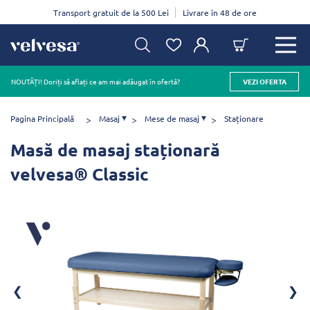
Transport gratuit de la 500 Lei
Livrare în 48 de ore
NOUTĂȚI! Doriți să aflați ce am mai adăugat în ofertă?
VEZI OFERTA
Pagina Principală
Masaj
Mese de masaj
Staționare
Masă de masaj staționară
velvesa® Classic