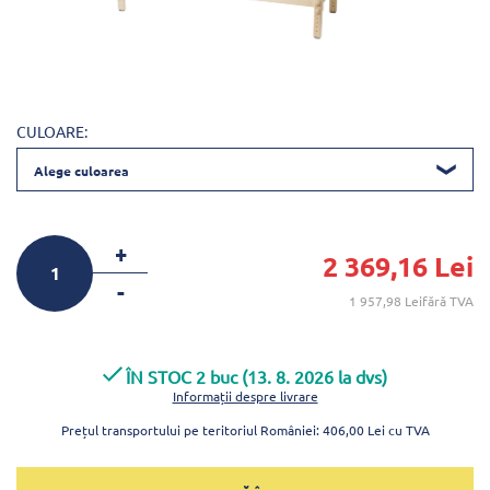
CULOARE:
Alege culoarea
+
2 369,16 Lei
-
1 957,98 Leifără TVA
ÎN STOC 2 buc (13. 8. 2026 la dvs)
Informații despre livrare
Prețul transportului pe teritoriul României: 406,00 Lei cu TVA