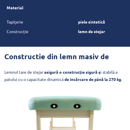
Material
Tapiţerie
piele sintetică
Construcție
lemn de stejar
Constructie din lemn masiv de
Lemnul tare de stejar
asigură o construcție sigură ș
i stabilă a
patului cu o capacitate dinamică
de încărcare de până la 270 kg
.