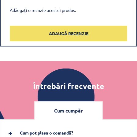
Adăugați o recnzie acestui produs.
ADAUGĂ RECENZIE
Întrebări frecvente
Cum cumpăr
Cum pot plasa o comandă?