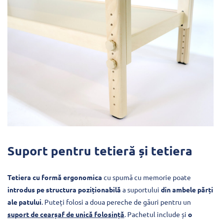
Suport pentru tetieră și tetiera
Tetiera cu formă ergonomica
cu spumă cu memorie poate
introdus pe structura poziționabilă
a suportului
din ambele părți
ale patului
. Puteți folosi a doua pereche de găuri pentru un
suport de cearșaf de unică folosință
. Pachetul include și
o