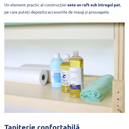
Un element practic al construcției
este un raft sub întregul pat
,
pe care puteți depozita accesoriile de masaj și prosoapele.
Tapițerie confortabilă