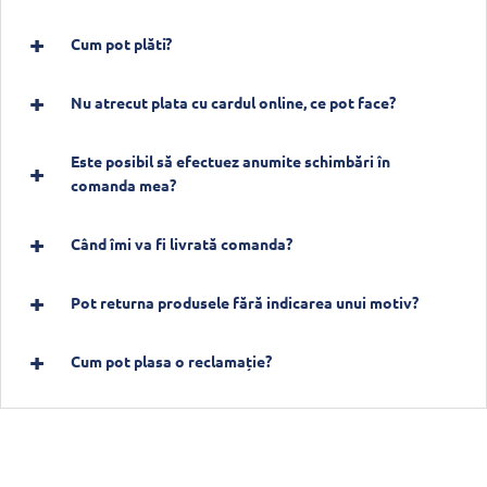
Cum pot plăti?
Nu atrecut plata cu cardul online, ce pot face?
Este posibil să efectuez anumite schimbări în
comanda mea?
Când îmi va fi livrată comanda?
Pot returna produsele fără indicarea unui motiv?
Cum pot plasa o reclamație?