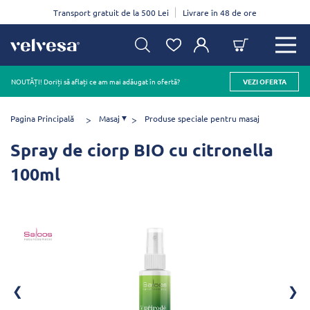
Transport gratuit de la 500 Lei
Livrare în 48 de ore
NOUTĂȚI! Doriți să aflați ce am mai adăugat în ofertă?
VEZI OFERTA
Pagina Principală
Masaj
Produse speciale pentru masaj
Spray de ciorp BIO cu citronella
100ml