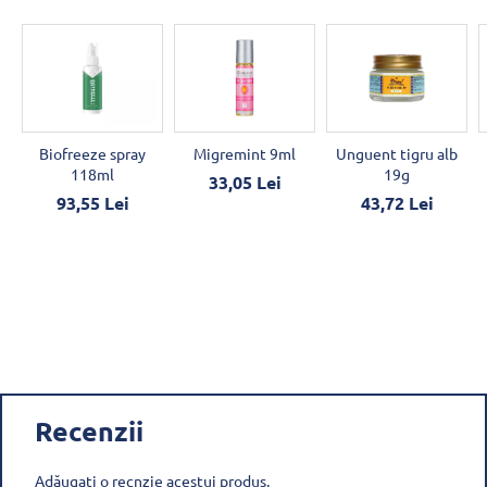
Biofreeze spray
Migremint 9ml
Unguent tigru alb
118ml
19g
33,05 Lei
93,55 Lei
43,72 Lei
Recenzii
Adăugați o recnzie acestui produs.