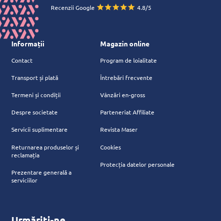
Recenzii Google
4.8/5
Informații
Magazin online
Contact
Program de loialitate
Transport și plată
Întrebări frecvente
Termeni și condiții
Vânzări en-gross
Despre societate
Parteneriat Affiliate
Servicii suplimentare
Revista Maser
Returnarea produselor și
Cookies
reclamația
Protecția datelor personale
Prezentare generală a
serviciilor
Urmăriți-ne