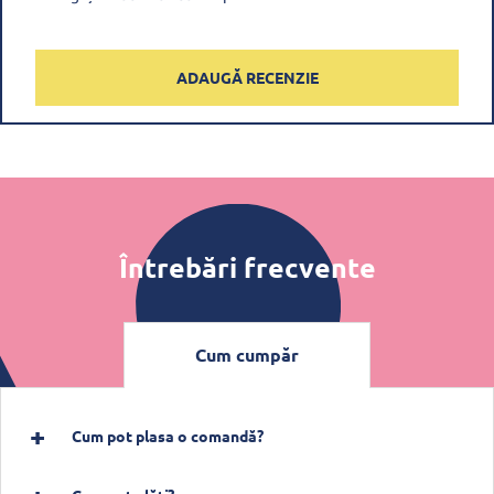
ADAUGĂ RECENZIE
Întrebări frecvente
Cum cumpăr
Cum pot plasa o comandă?