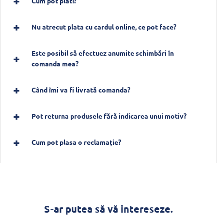
Cum pot plăti?
Nu atrecut plata cu cardul online, ce pot face?
Este posibil să efectuez anumite schimbări în
comanda mea?
Când îmi va fi livrată comanda?
Pot returna produsele fără indicarea unui motiv?
Cum pot plasa o reclamație?
S-ar putea să vă intereseze.