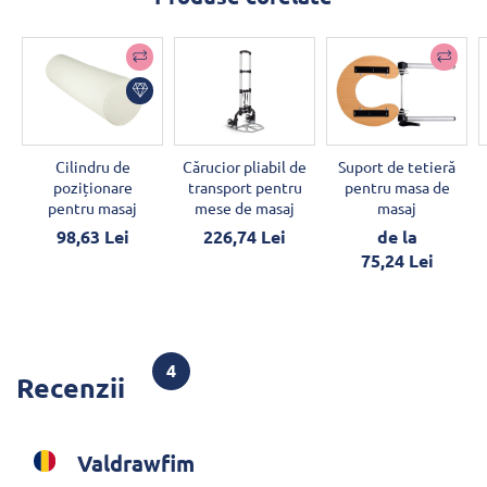
Cilindru de
Cărucior pliabil de
Suport de tetieră
poziționare
transport pentru
pentru masa de
pentru masaj
mese de masaj
masaj
98,63 Lei
226,74 Lei
de la
75,24 Lei
4
Recenzii
Valdrawfim