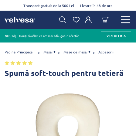
Transport gratuit de la 500 Lei
Livrare în 48 de ore
NOUTĂȚI! Doriți să aflați ce am mai adăugat în ofertă?
VEZI OFERTA
Pagina Principală
Masaj
Mese de masaj
Accesorii
Spumă soft-touch pentru tetieră