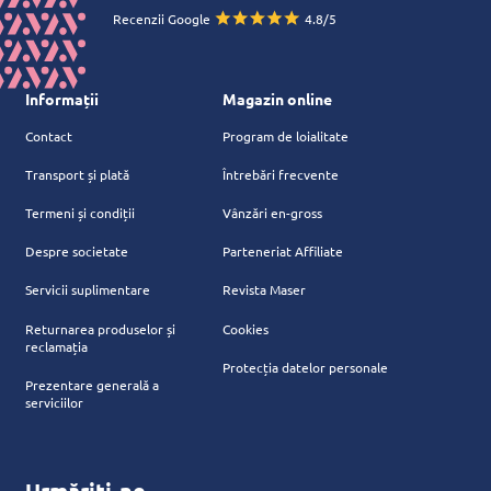
Recenzii Google
4.8/5
Informații
Magazin online
Contact
Program de loialitate
Transport și plată
Întrebări frecvente
Termeni și condiții
Vânzări en-gross
Despre societate
Parteneriat Affiliate
Servicii suplimentare
Revista Maser
Returnarea produselor și
Cookies
reclamația
Protecția datelor personale
Prezentare generală a
serviciilor