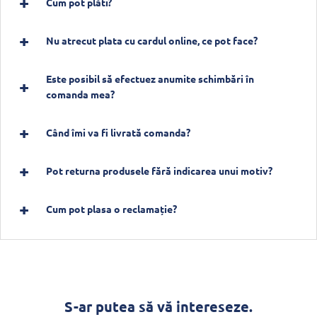
Cum pot plăti?
Nu atrecut plata cu cardul online, ce pot face?
Este posibil să efectuez anumite schimbări în
comanda mea?
Când îmi va fi livrată comanda?
Pot returna produsele fără indicarea unui motiv?
Cum pot plasa o reclamație?
S-ar putea să vă intereseze.